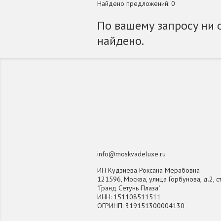
Найдено предложений: 0
По вашему запросу ни 
найдено.
info@moskvadeluxe.ru
ИП Кудзиева Роксана Мерабовна
121596, Москва, улица Горбунова, д.2, ст
"Гранд Сетунь Плаза"
ИНН: 151108511511
ОГРИНП: 319151300004130