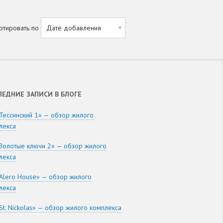
ртировать по
ЛЕДНИЕ ЗАПИСИ В БЛОГЕ
Тессинский 1» — обзор жилого
лекса
Золотые ключи 2» — обзор жилого
лекса
Alero House» — обзор жилого
лекса
St. Nickolas» — обзор жилого комплекса