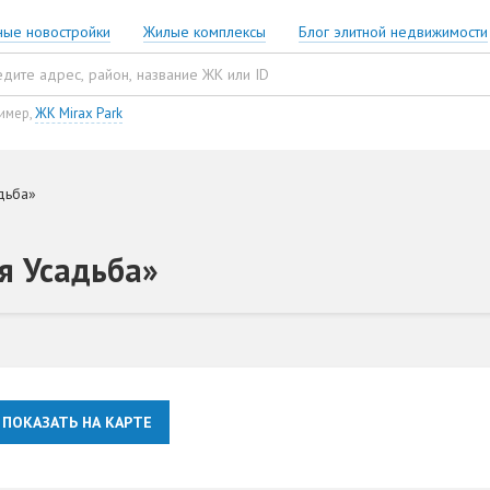
ные новостройки
Жилые комплексы
Блог элитной недвижимости
имер,
ЖК Mirax Park
дьба»
я Усадьба»
ПОКАЗАТЬ НА КАРТЕ