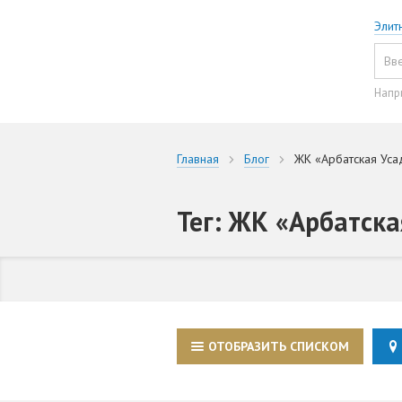
Элит
Напр
Главная
Блог
ЖК «Арбатская Уса
Тег: ЖК «Арбатска
ОТОБРАЗИТЬ СПИСКОМ