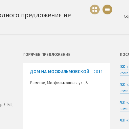
одного предложения не
Со
ГОРЯЧЕЕ ПРЕДЛОЖЕНИЕ
ПОС
ЖК «
ДОМ НА МОСФИЛЬМОВСКОЙ
2011
комп
Раменки, Мосфильмовская ул., 8
ЖК «
комп
ЖК «
р.3, БЦ
комп
ЖК «