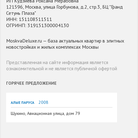
ИП Кудзиева Роксана Мерабовна
121596, Москва, улица Горбунова, д.2, стр.3, БЦ "Гранд
Сетунь Плаза"
ИНН: 151108511511
ОГРИНП: 319151300004130
MoskvaDeluxe.ru — база актуальных квартир в элитных
новостройках и жилых комплексах Москвы
Представленная на сайте информация является
ознакомительной и не является публичной офертой
ГОРЯЧЕЕ ПРЕДЛОЖЕНИЕ
2008
АЛЫЕ ПАРУСА
Щукино, Авиационная улица, дом 79