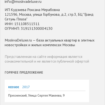
info@moskvadeluxe.ru
ИП Кудзиева Роксана Мерабовна
121596, Москва, улица Горбунова, д.2, стр.3, БЦ "Гранд
Сетунь Плаза"
ИНН: 151108511511
ОГРИНП: 319151300004130
MoskvaDeluxe.ru — база актуальных квартир в элитных
новостройках и жилых комплексах Москвы
Представленная на сайте информация является
ознакомительной и не является публичной офертой
ГОРЯЧЕЕ ПРЕДЛОЖЕНИЕ
2017
REDSIDE
Пресненский, Улица Сергея Макеева, 9