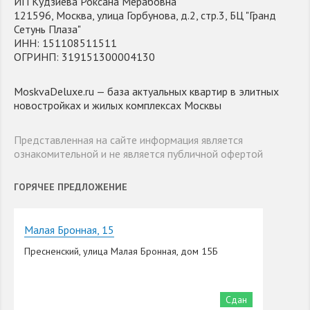
ИП Кудзиева Роксана Мерабовна
121596, Москва, улица Горбунова, д.2, стр.3, БЦ "Гранд
Сетунь Плаза"
ИНН: 151108511511
ОГРИНП: 319151300004130
MoskvaDeluxe.ru — база актуальных квартир в элитных
новостройках и жилых комплексах Москвы
Представленная на сайте информация является
ознакомительной и не является публичной офертой
ГОРЯЧЕЕ ПРЕДЛОЖЕНИЕ
Малая Бронная, 15
Пресненский, улица Малая Бронная, дом 15Б
Сдан