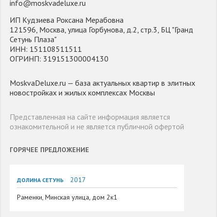
info@moskvadeluxe.ru
ИП Кудзиева Роксана Мерабовна
121596, Москва, улица Горбунова, д.2, стр.3, БЦ "Гранд
Сетунь Плаза"
ИНН: 151108511511
ОГРИНП: 319151300004130
MoskvaDeluxe.ru — база актуальных квартир в элитных
новостройках и жилых комплексах Москвы
Представленная на сайте информация является
ознакомительной и не является публичной офертой
ГОРЯЧЕЕ ПРЕДЛОЖЕНИЕ
2017
ДОЛИНА СЕТУНЬ
Раменки, Минская улица, дом 2к1