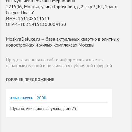
ИП Кудзиева Роксана Мерабовна
121596, Москва, улица Горбунова, д.2, стр.3, БЦ "Гранд
Сетунь Плаза"
ИНН: 151108511511
ОГРИНП: 319151300004130
MoskvaDeluxe.ru — база актуальных квартир в элитных
новостройках и жилых комплексах Москвы
Представленная на сайте информация является
ознакомительной и не является публичной офертой
ГОРЯЧЕЕ ПРЕДЛОЖЕНИЕ
2008
АЛЫЕ ПАРУСА
Щукино, Авиационная улица, дом 79