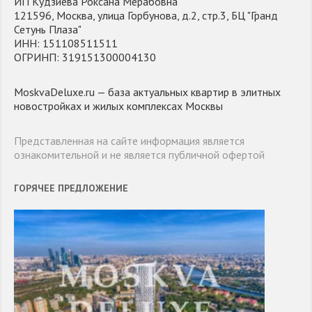
ИП Кудзиева Роксана Мерабовна
121596, Москва, улица Горбунова, д.2, стр.3, БЦ "Гранд
Сетунь Плаза"
ИНН: 151108511511
ОГРИНП: 319151300004130
MoskvaDeluxe.ru — база актуальных квартир в элитных
новостройках и жилых комплексах Москвы
Представленная на сайте информация является
ознакомительной и не является публичной офертой
ГОРЯЧЕЕ ПРЕДЛОЖЕНИЕ