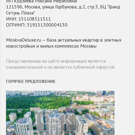
ИП Кудзиева Роксана Мерабовна
121596, Москва, улица Горбунова, д.2, стр.3, БЦ "Гранд
Сетунь Плаза"
ИНН: 151108511511
ОГРИНП: 319151300004130
MoskvaDeluxe.ru — база актуальных квартир в элитных
новостройках и жилых комплексах Москвы
Представленная на сайте информация является
ознакомительной и не является публичной офертой
ГОРЯЧЕЕ ПРЕДЛОЖЕНИЕ