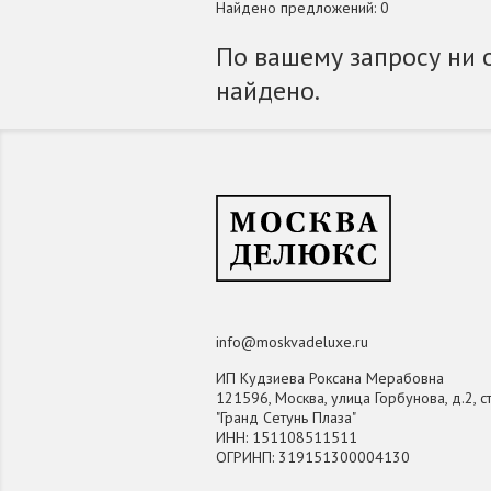
Найдено предложений: 0
По вашему запросу ни 
найдено.
info@moskvadeluxe.ru
ИП Кудзиева Роксана Мерабовна
121596, Москва, улица Горбунова, д.2, ст
"Гранд Сетунь Плаза"
ИНН: 151108511511
ОГРИНП: 319151300004130