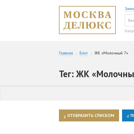
Элит
Напр
Главная
Блог
ЖК «Молочный 7»
Тег: ЖК «Молочны
ОТОБРАЗИТЬ СПИСКОМ
П