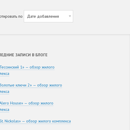
ртировать по
ЛЕДНИЕ ЗАПИСИ В БЛОГЕ
Тессинский 1» — обзор жилого
лекса
Золотые ключи 2» — обзор жилого
лекса
Alero House» — обзор жилого
лекса
St. Nickolas» — обзор жилого комплекса