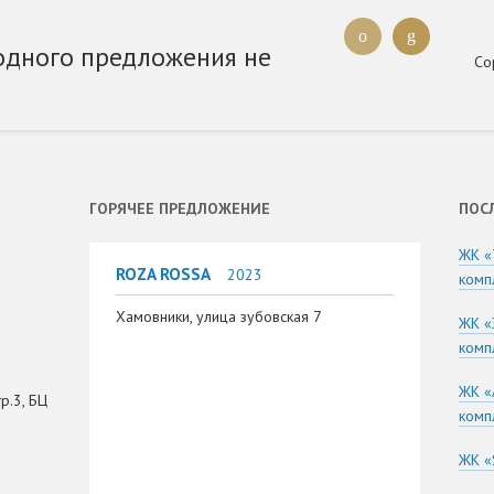
одного предложения не
Со
ГОРЯЧЕЕ ПРЕДЛОЖЕНИЕ
ПОС
ЖК «
ROZA ROSSA
2023
комп
Хамовники, улица зубовская 7
ЖК «
комп
ЖК «
р.3, БЦ
комп
ЖК «