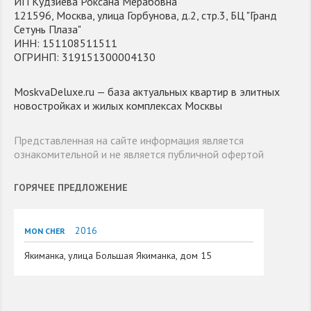
ИП Кудзиева Роксана Мерабовна
121596, Москва, улица Горбунова, д.2, стр.3, БЦ "Гранд
Сетунь Плаза"
ИНН: 151108511511
ОГРИНП: 319151300004130
MoskvaDeluxe.ru — база актуальных квартир в элитных
новостройках и жилых комплексах Москвы
Представленная на сайте информация является
ознакомительной и не является публичной офертой
ГОРЯЧЕЕ ПРЕДЛОЖЕНИЕ
2016
MON CHER
Якиманка, улица Большая Якиманка, дом 15