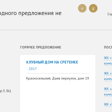
одного предложения не
Со
ГОРЯЧЕЕ ПРЕДЛОЖЕНИЕ
ПОС
ЖК «
КЛУБНЫЙ ДОМ НА СРЕТЕНКЕ
комп
2017
ЖК «
Красносельский, Даев переулок, дом 19
комп
ЖК «
р.3, БЦ
комп
ЖК «