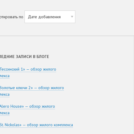
ртировать по
ЛЕДНИЕ ЗАПИСИ В БЛОГЕ
Тессинский 1» — обзор жилого
лекса
Золотые ключи 2» — обзор жилого
лекса
Alero House» — обзор жилого
лекса
St. Nickolas» — обзор жилого комплекса