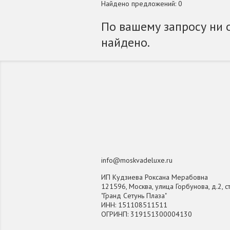
Найдено предложений: 0
По вашему запросу ни 
найдено.
info@moskvadeluxe.ru
ИП Кудзиева Роксана Мерабовна
121596, Москва, улица Горбунова, д.2, ст
"Гранд Сетунь Плаза"
ИНН: 151108511511
ОГРИНП: 319151300004130