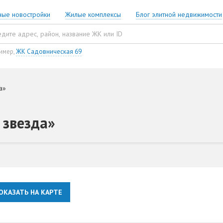
ные новостройки
Жилые комплексы
Блог элитной недвижимости
имер,
ЖК Садовническая 69
а»
 звезда»
ОКАЗАТЬ НА КАРТЕ