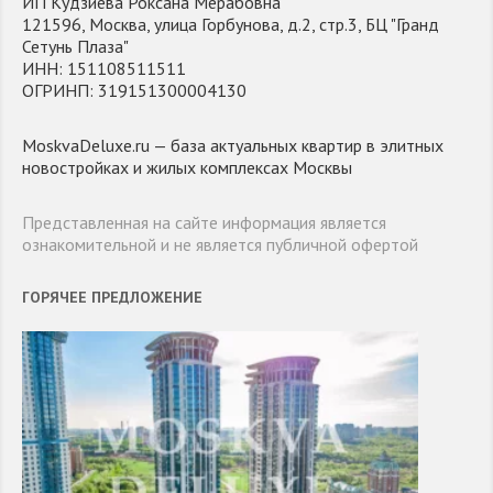
ИП Кудзиева Роксана Мерабовна
121596, Москва, улица Горбунова, д.2, стр.3, БЦ "Гранд
Сетунь Плаза"
ИНН: 151108511511
ОГРИНП: 319151300004130
MoskvaDeluxe.ru — база актуальных квартир в элитных
новостройках и жилых комплексах Москвы
Представленная на сайте информация является
ознакомительной и не является публичной офертой
ГОРЯЧЕЕ ПРЕДЛОЖЕНИЕ