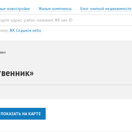
ные новостройки
Жилые комплексы
Блог элитной недвижимости
имер,
ЖК Седьмое небо
ик»
твенник»
ПОКАЗАТЬ НА КАРТЕ