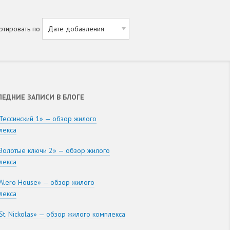
ртировать по
ЛЕДНИЕ ЗАПИСИ В БЛОГЕ
Тессинский 1» — обзор жилого
лекса
Золотые ключи 2» — обзор жилого
лекса
Alero House» — обзор жилого
лекса
St. Nickolas» — обзор жилого комплекса