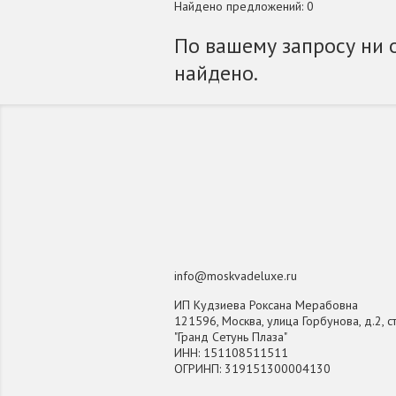
Найдено предложений: 0
По вашему запросу ни 
найдено.
info@moskvadeluxe.ru
ИП Кудзиева Роксана Мерабовна
121596, Москва, улица Горбунова, д.2, ст
"Гранд Сетунь Плаза"
ИНН: 151108511511
ОГРИНП: 319151300004130