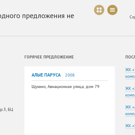
одного предложения не
Со
ГОРЯЧЕЕ ПРЕДЛОЖЕНИЕ
ПОС
ЖК «
АЛЫЕ ПАРУСА
2008
комп
Щукино, Авиационная улица, дом 79
ЖК «
комп
ЖК «
р.3, БЦ
комп
ЖК «