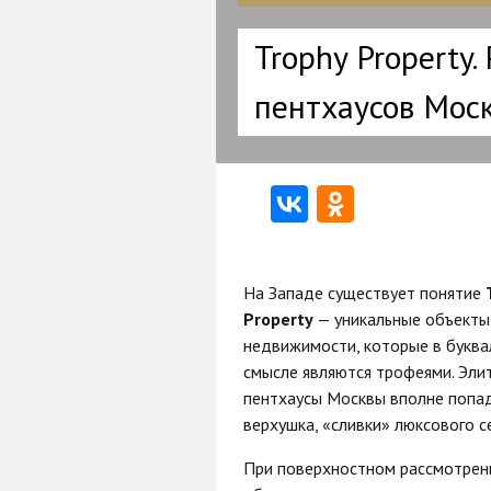
Trophy Property.
пентхаусов Моск
На Западе существует понятие
Property
— уникальные объекты
недвижимости, которые в букв
смысле являются трофеями. Эли
пентхаусы Москвы вполне попад
верхушка, «сливки» люксового с
При поверхностном рассмотрени