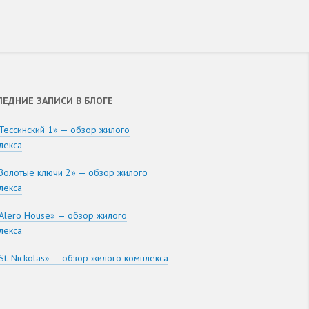
ЛЕДНИЕ ЗАПИСИ В БЛОГЕ
Тессинский 1» — обзор жилого
лекса
Золотые ключи 2» — обзор жилого
лекса
Alero House» — обзор жилого
лекса
St. Nickolas» — обзор жилого комплекса