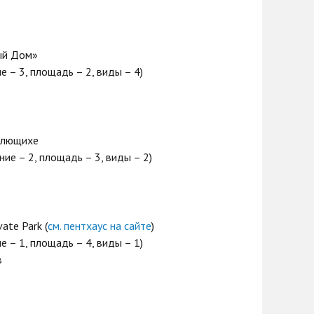
ый Дом»
 – 3, площадь – 2, виды – 4)
Плющихе
ие – 2, площадь – 3, виды – 2)
vate Park (
см. пентхаус на сайте
)
 – 1, площадь – 4, виды – 1)
в