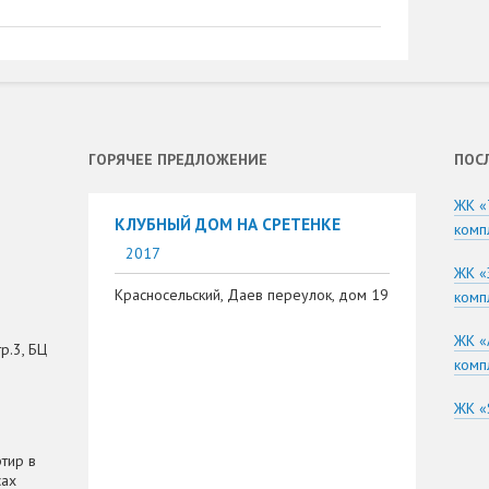
ГОРЯЧЕЕ ПРЕДЛОЖЕНИЕ
ПОС
ЖК «
КЛУБНЫЙ ДОМ НА СРЕТЕНКЕ
комп
2017
ЖК «
Красносельский, Даев переулок, дом 19
комп
ЖК «
р.3, БЦ
комп
ЖК «
тир в
сах