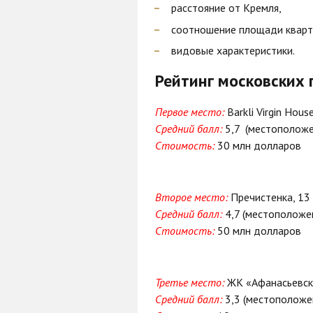
расстояние от Кремля,
соотношение площади кварт
видовые характеристики.
Рейтинг московских 
Первое место:
Barkli Virgin House
Средний балл:
5,7 (местоположен
Стоимость:
30 млн долларов
Второе место:
Пречистенка, 13
Средний балл:
4,7 (местоположен
Стоимость:
50 млн долларов
Третье место:
ЖК «Афанасьевск
Средний балл:
3,3 (местоположен