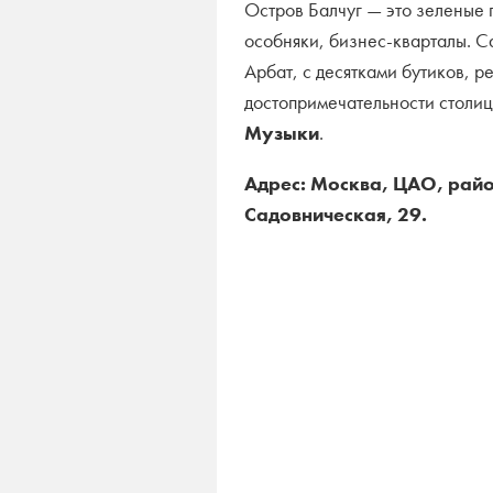
Остров Балчуг — это зеленые
особняки, бизнес-кварталы. 
Арбат, с десятками бутиков, р
достопримечательности столиц
Музыки
.
Адрес: Москва, ЦАО, райо
Садовническая, 29.