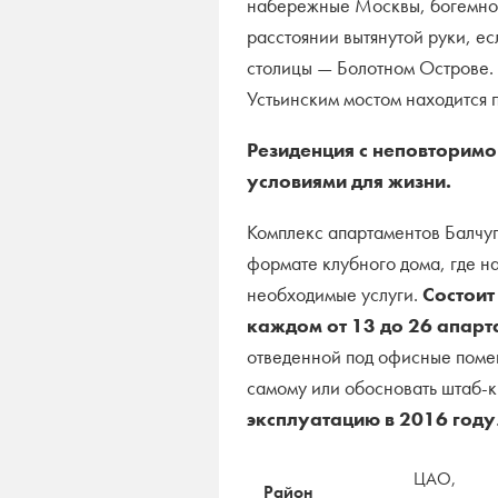
набережные Москвы, богемное
расстоянии вытянутой руки, ес
столицы — Болотном Острове.
Устьинским мостом находится 
Резиденция с неповторим
условиями для жизни.
Комплекс апартаментов Балчуг
формате клубного дома, где н
необходимые услуги.
Состоит
каждом от 13 до 26 апарт
отведенной под офисные помещ
самому или обосновать штаб-
эксплуатацию в 2016 году
ЦАО,
Район