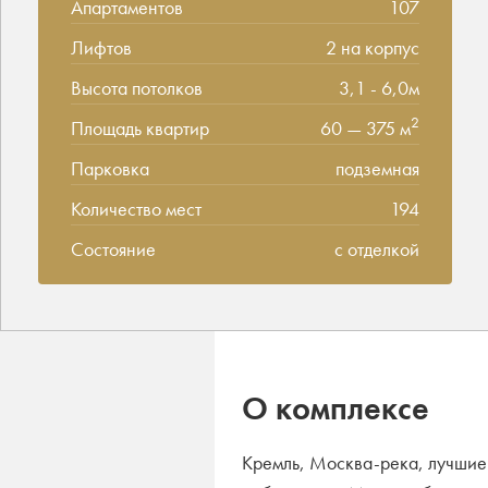
Апартаментов
107
Лифтов
2 на корпус
Высота потолков
3,1 - 6,0м
2
Площадь квартир
60 — 375 м
Парковка
подземная
Количество мест
194
Состояние
с отделкой
О комплексе
Кремль, Москва-река, лучшие