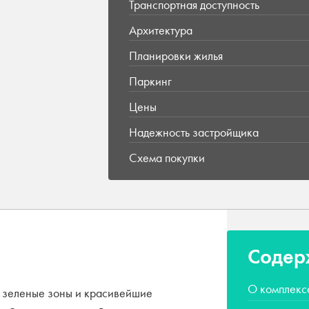
Транспортная доступность
Архитектура
Планировки жилья
Паркинг
Цены
Надежность застройщика
Схема покупки
Содер
О комплекс
 зеленые зоны и красивейшие