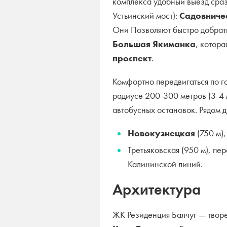
комплекса удобный выезд сра
Устьинский мост):
Садовниче
Они Позволяют быстро добрат
Большая Якиманка
, котора
проспект
.
Комфортно передвигаться по г
радиусе 200-300 метров (3-4 
автобусных остановок. Рядом д
Новокузнецкая
(750 м)
Третьяковская (950 м), пе
Калининской линий.
Архитектура
ЖК Резиденция Балчуг — твор