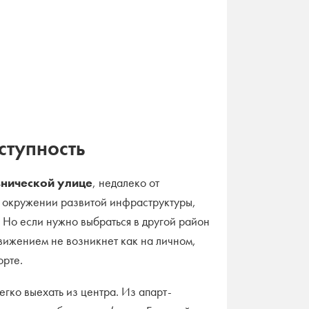
ступность
нической улице
, недалеко от
в окружении развитой инфраструктуры,
. Но если нужно выбраться в другой район
движением не возникнет как на личном,
орте.
гко выехать из центра. Из апарт-