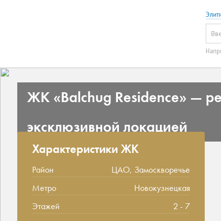
Элит
Напр
ЖК «Balchug Residence» — р
эксклюзивной локацией
Характеристики ЖК
Район
ЦАО, Замоскворечье
Метро
Новокузнецкая
Этажей
2 - 7