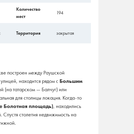
Количество
194
мест
с
Территория
закрытая
ве построен между Раушской
улицей, находится рядом с
Большим
ый (на татарском — Балчуг) или
льная для столицы локация. Когда-то
е Болотная площадь)
, находились
. Спустя столетия недвижимость на
тижной.