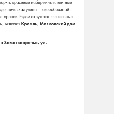
 парки, красивые набережные, элитные
Садовническая улица — своеобразный
есторанов. Рядом окружают все главные
ы, включая
Кремль
,
Московский дом
н Замоскворечье, ул.