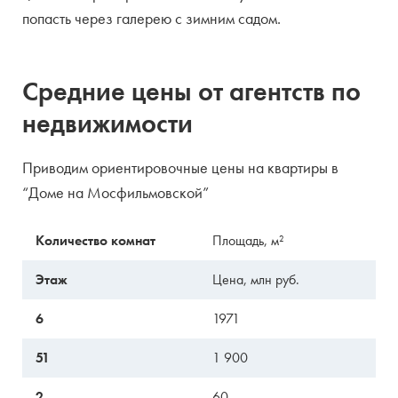
попасть через галерею с зимним садом.
Средние цены от агентств по
недвижимости
Приводим ориентировочные цены на квартиры в
“Доме на Мосфильмовской”
Количество комнат
Площадь, м²
Этаж
Цена, млн руб.
6
1971
51
1 900
2
60