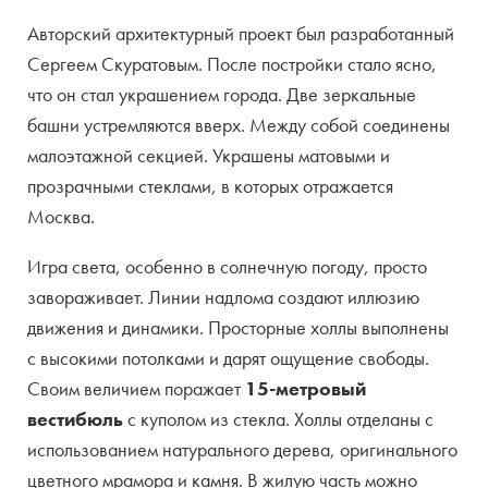
Авторский архитектурный проект был разработанный
Сергеем Скуратовым. После постройки стало ясно,
что он стал украшением города. Две зеркальные
башни устремляются вверх. Между собой соединены
малоэтажной секцией. Украшены матовыми и
прозрачными стеклами, в которых отражается
Москва.
Игра света, особенно в солнечную погоду, просто
завораживает. Линии надлома создают иллюзию
движения и динамики. Просторные холлы выполнены
с высокими потолками и дарят ощущение свободы.
Своим величием поражает
15-метровый
вестибюль
с куполом из стекла. Холлы отделаны с
использованием натурального дерева, оригинального
цветного мрамора и камня. В жилую часть можно