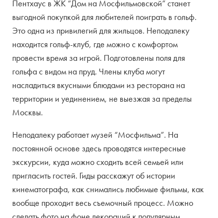
Пентхаус в ЖК “Дом на Мосфильмовской” станет
выгодной покупкой для любителей поиграть в гольф.
Это одна из привилегий для жильцов. Неподалеку
находится гольф-клуб, где можно с комфортом
провести время за игрой. Подготовлены поля для
гольфа с видом на пруд. Члены клуба могут
насладиться вкусными блюдами из ресторана на
территории и уединением, не выезжая за пределы
Москвы.
Неподалеку работает музей “Мосфильма”. На
постоянной основе здесь проводятся интересные
экскурсии, куда можно сходить всей семьей или
пригласить гостей. Гиды расскажут об истории
кинематографа, как снимались любимые фильмы, как
вообще проходит весь съемочный процесс. Можно
сделать фото на фоне декораций к популярным