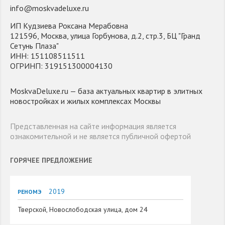
info@moskvadeluxe.ru
ИП Кудзиева Роксана Мерабовна
121596, Москва, улица Горбунова, д.2, стр.3, БЦ "Гранд
Сетунь Плаза"
ИНН: 151108511511
ОГРИНП: 319151300004130
MoskvaDeluxe.ru — база актуальных квартир в элитных
новостройках и жилых комплексах Москвы
Представленная на сайте информация является
ознакомительной и не является публичной офертой
ГОРЯЧЕЕ ПРЕДЛОЖЕНИЕ
2019
РЕНОМЭ
Тверской, Новослободская улица, дом 24