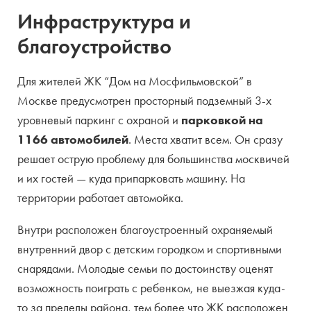
Инфраструктура и
благоустройство
Для жителей ЖК “Дом на Мосфильмовской” в
Москве предусмотрен просторный подземный 3-х
уровневый паркинг с охраной и
парковкой на
1166 автомобилей
. Места хватит всем. Он сразу
решает острую проблему для большинства москвичей
и их гостей — куда припарковать машину. На
территории работает автомойка.
Внутри расположен благоустроенный охраняемый
внутренний двор с детским городком и спортивными
снарядами. Молодые семьи по достоинству оценят
возможность поиграть с ребенком, не выезжая куда-
то за пределы района, тем более что ЖК расположен