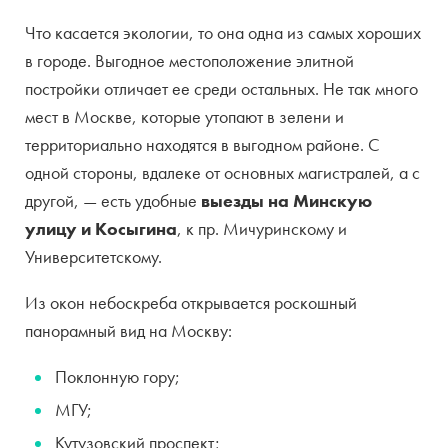
Что касается экологии, то она одна из самых хороших
в городе. Выгодное местоположение элитной
постройки отличает ее среди остальных. Не так много
мест в Москве, которые утопают в зелени и
территориально находятся в выгодном районе. С
одной стороны, вдалеке от основных магистралей, а с
другой, — есть удобные
выезды на Минскую
улицу и Косыгина
, к пр. Мичуринскому и
Университетскому.
Из окон небоскреба открывается роскошный
панорамный вид на Москву:
Поклонную гору;
МГУ;
Кутузовский проспект;