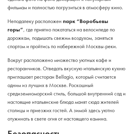
фильмам и полностью погрузиться в атмосферу кино.
Неподалеку расположен
парк “Воробьевы
горы”
, где приятно покататься на велосипеде по
дорожкам, подышать свежим воздухом, заняться
спортом и пройтись по набережной Москвы-реки.
Вокруг расположено множество уютных кафе и
ресторанчиков. Отведать вкусную итальянскую кухню
приглашает ресторан Bellagio, который считается
одним из лучших в Москве. Роскошный
средиземноморский стиль, большой внутренний сад и
настоящие итальянские блюда манят сюда жителей
столицы и приезжих гостей. А зимой здесь уютно
отужинать в свете огня от настоящего камина.
Безопасность