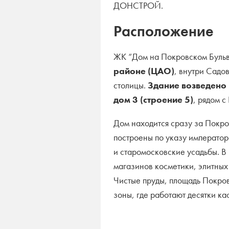
ДОНСТРОЙ.
Расположение
ЖК “Дом на Покровском Бульв
районе (ЦАО)
, внутри Садов
столицы.
Здание возведено
дом 3 (строение 5)
, рядом с
Дом находится сразу за Покр
построены по указу император
и старомосковские усадьбы. В
магазинов косметики, элитных
Чистые пруды, площадь Покро
зоны, где работают десятки ка