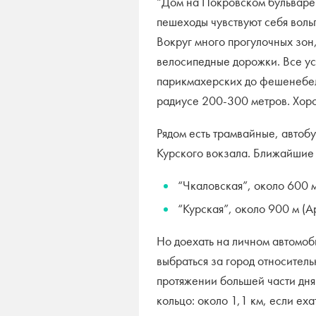
“Дом на Покровском бульвар
пешеходы чувствуют себя воль
Вокруг много прогулочных зо
велосипедные дорожки. Все ус
парикмахерских до фешенебел
радиусе 200-300 метров. Хор
Рядом есть трамвайные, автоб
Курского вокзала. Ближайшие 
“Чкаловская”, около 600 
“Курская”, около 900 м (А
Но доехать на личном автомоб
выбраться за город относител
протяжении большей части дня
кольцо: около 1,1 км, если ех