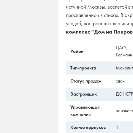
истинной Москвы, воспетой в 
прославленной в стихах. В ок
усадеб, построенных два или т
комплекс “Дом на Покров
ЦАО,
Район
Басманн
Тип-проекта
Моноли
Статус продаж
сдан
Застройщик
ДОНСТ
Управляющая
неизвес
компания
Кол-во корпусов
1