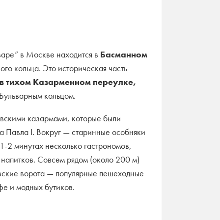
аре” в Москве находится в
Басманном
ого кольца. Это историческая часть
 в тихом Казарменном переулке,
 Бульварным кольцом.
овскими казармами, которые были
а Павла I. Вокруг — старинные особняки
 1-2 минутах несколько гастрономов,
 напитков. Совсем рядом (около 200 м)
вские ворота — популярные пешеходные
фе и модных бутиков.