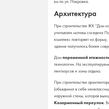
км по ул. Покровка.
Архитектура
При строительстве ЖК “Дом н
учитывали мотивы соседних П
комплекс повторяет их форму, 
здание получилось более сов
Дом
переменной этажност
технологии. На эксплуатируе
пентхаусов и зоны отдыха.
При строительстве архитекто
(объединил в себе неоклассици
наружной стены, которая выхо
Казарменный переулок
. 