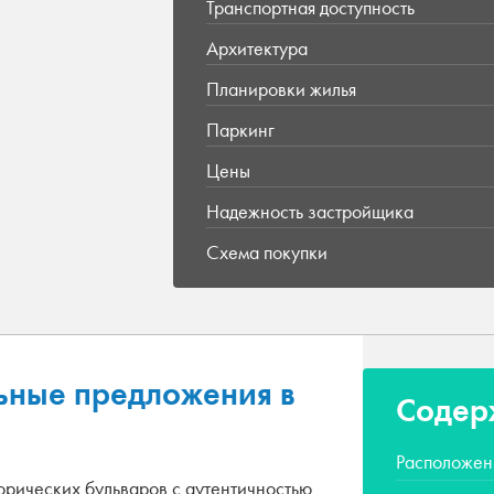
Транспортная доступность
Архитектура
Планировки жилья
Паркинг
Цены
Надежность застройщика
Схема покупки
ьные предложения в
Содер
Расположен
орических бульваров с аутентичностью