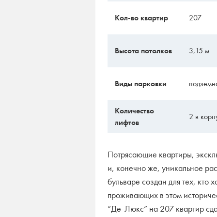
Кол-во квартир
207
Высота потолков
3,15 м
Виды парковки
подземн
Количество
2 в корп
лифтов
Потрясающие квартиры, эксклю
и, конечно же, уникальное р
бульваре создан для тех, кто х
проживающих в этом историче
“Де-Люкс” на 207 квартир сд