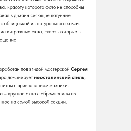
ва, красоту которого фото не способны
овал в дизайн сияющие латунные
с облицовкой из натурального камня.
е витражные окна, сквозь которые в
вещение.
зработан под эгидой мастерской
Сергея
ьера доминирует
неосталинский стиль
,
анитом с привлечением мозаики.
а – круглое окно с обрамлением из
нное на самой высокой секции.