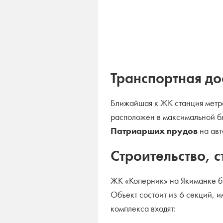
Транспортная до
Ближайшая к ЖК станция метр
расположен в максимальной бл
Патриарших прудов
на авт
Строительство, 
ЖК «Коперник» на Якиманке б
Объект состоит из 6 секций, 
комплекса входят: