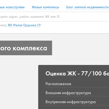
ные новостройки
Жилые комплексы
Блог элитной недвижимости
имер,
ЖК Малая Ордынка 19
ого комплекса
Оценка ЖК -
77/100 б
Расположение
Внешняя инфраструктура
Внутренняя инфраструктура