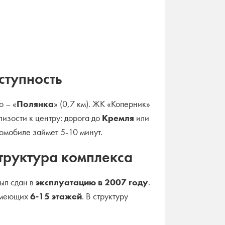
ступность
о – «
Полянка
» (0,7 км). ЖК «Коперник»
изости к центру: дорога до
Кремля
или
омобиле займет 5-10 минут.
структура комплекса
ыл сдан в
эксплуатацию в 2007 году
.
имеющих
6-15 этажей
. В структуру