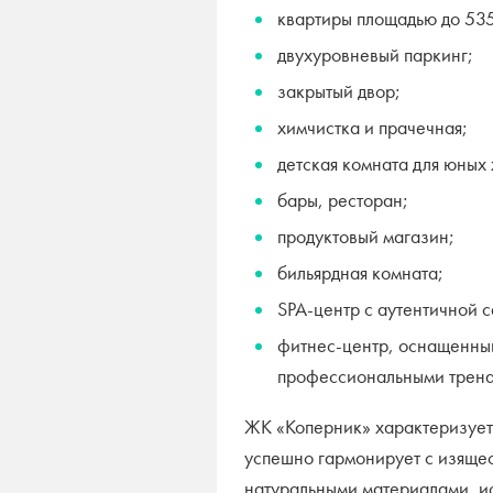
квартиры площадью до 535 
двухуровневый паркинг;
закрытый двор;
химчистка и прачечная;
детская комната для юных
бары, ресторан;
продуктовый магазин;
бильярдная комната;
SPA-центр с аутентичной с
фитнес-центр, оснащенны
профессиональными трен
ЖК «Коперник» характеризует
успешно гармонирует с изяще
натуральными материалами, и