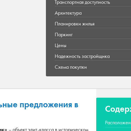
Транспортная доступность
Архитектура
Планировки жилья
Паркинг
Цены
Надежность застройщика
Схема покупки
ьные предложения в
Содер
Расположен
ик»
– объект элит-класса в историческом