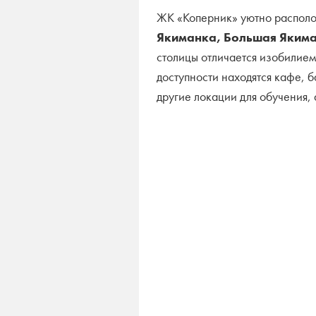
ЖК «Коперник» уютно располо
Якиманка, Большая Якима
столицы отличается изобилием
доступности находятся кафе, 
другие локации для обучения, 