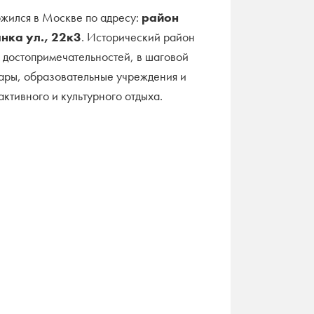
жился в Москве по адресу:
район
нка ул., 22к3
. Исторический район
 достопримечательностей, в шаговой
бары, образовательные учреждения и
активного и культурного отдыха.