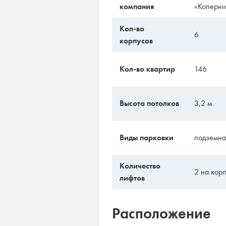
компания
«Коперни
Кол-во
6
корпусов
Кол-во квартир
146
Высота потолков
3,2 м
Виды парковки
подземна
Количество
2 на кор
лифтов
Расположение