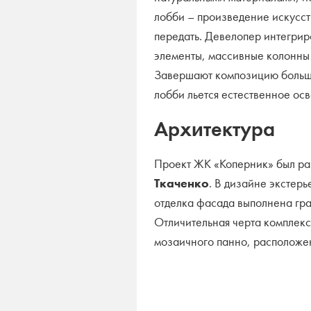
лобби – произведение искусст
передать. Девелопер интегрир
элементы, массивные колонны 
Завершают композицию больши
лобби льется естественное ос
Архитектура
Проект ЖК «Коперник» был ра
Ткаченко
. В дизайне экстер
отделка фасада выполнена гр
Отличительная черта комплекс
мозаичного панно, расположе