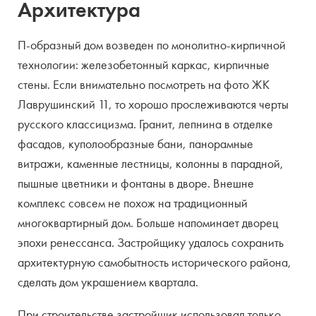
Архитектура
П-образный дом возведен по монолитно-кирпичной
технологии: железобетонный каркас, кирпичные
стены. Если внимательно посмотреть на фото ЖК
Лаврушинский 11, то хорошо прослеживаются черты
русского классицизма. Гранит, лепнина в отделке
фасадов, куполообразные бани, панорамные
витражи, каменные лестницы, колонны в парадной,
пышные цветники и фонтаны в дворе. Внешне
комплекс совсем не похож на традиционный
многоквартирный дом. Больше напоминает дворец
эпохи ренессанса. Застройщику удалось сохранить
архитектурную самобытность исторического района,
сделать дом украшением квартала.
При строительстве застройщик использовал только