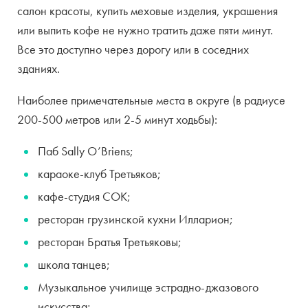
салон красоты, купить меховые изделия, украшения
или выпить кофе не нужно тратить даже пяти минут.
Все это доступно через дорогу или в соседних
зданиях.
Наиболее примечательные места в округе (в радиусе
200-500 метров или 2-5 минут ходьбы):
Паб Sally O’Briens;
караоке-клуб Третьяков;
кафе-студия СОК;
ресторан грузинской кухни Илларион;
ресторан Братья Третьяковы;
школа танцев;
Музыкальное училище эстрадно-джазового
искусства;