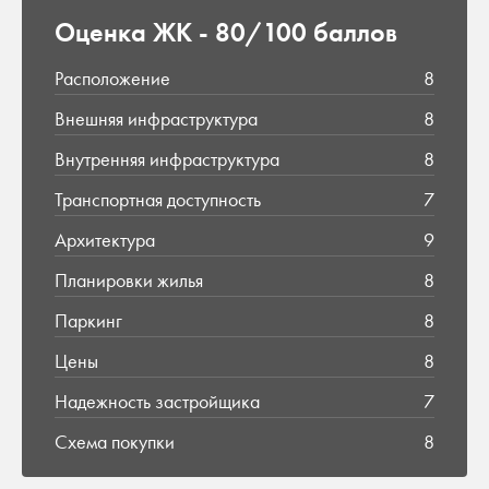
Оценка ЖК -
80/100 баллов
Расположение
8
Внешняя инфраструктура
8
Внутренняя инфраструктура
8
Транспортная доступность
7
Архитектура
9
Планировки жилья
8
Паркинг
8
Цены
8
Надежность застройщика
7
Схема покупки
8