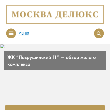
МЕНЮ
ЖК “Лаврушинский 11” — обзор жилого
комплекса