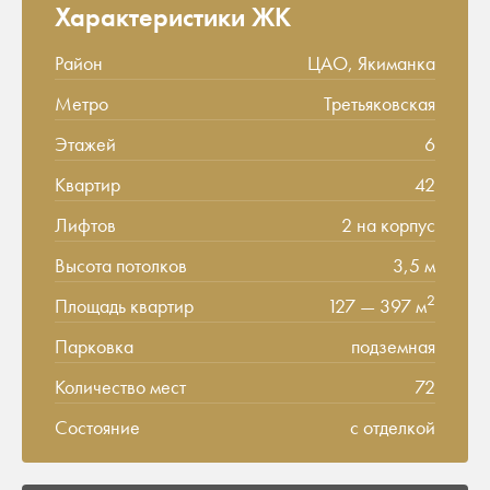
Характеристики ЖК
Район
ЦАО, Якиманка
Метро
Третьяковская
Этажей
6
Квартир
42
Лифтов
2 на корпус
Высота потолков
3,5 м
2
Площадь квартир
127 — 397 м
Парковка
подземная
Количество мест
72
Состояние
с отделкой