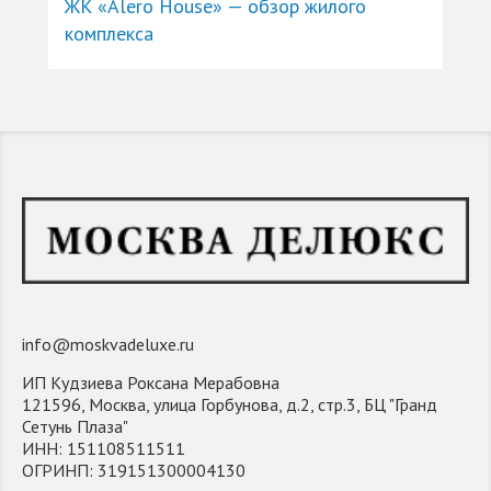
ЖК «Alero House» — обзор жилого
комплекса
info@moskvadeluxe.ru
ИП Кудзиева Роксана Мерабовна
121596, Москва, улица Горбунова, д.2, стр.3, БЦ "Гранд
Сетунь Плаза"
ИНН: 151108511511
ОГРИНП: 319151300004130