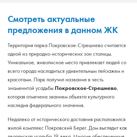
Смотреть актуальные
предложения в данном ЖК
Территория парка Покровское-Стрешнево считается
одной из природно-исторических зон столицы.
Уникальное, живописное место привлекает людей со
всего города насладиться удивительным пейзажем и
красотами. Парк получил название в честь
знаменитой усадьбы
Покровское-Стрешнево
,
которая отмечена званием объекта культурного
наследия федерального значения.
Недалеко от исторического достояния расположился
жилой комплекс Покровский Берег. Дом выглядит как
дворянская усадьба 19-века. Многие обеспеченные