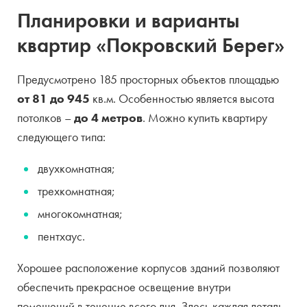
Планировки и варианты
квартир «Покровский Берег»
Предусмотрено 185 просторных объектов площадью
от 81 до 945
кв.м. Особенностью является высота
потолков –
до 4 метров
. Можно купить квартиру
следующего типа:
двухкомнатная;
трехкомнатная;
многокомнатная;
пентхаус.
Хорошее расположение корпусов зданий позволяют
обеспечить прекрасное освещение внутри
помещений в течение всего дня. Здесь каждая деталь