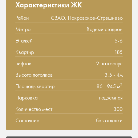
Характеристики ЖК
Район
СЗАО, Покровское-Стрешнево
Метро
Водный стадион
Этажей
5-6
Квартир
185
лифтов
2 на корпус
Высота потолков
3,5 - 4м
2
Площадь квартир
86 - 945 м
Парковка
подземная
Количество мест
300
Состояние
без отделки