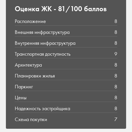
Оценка ЖК -
81/100 баллов
Расположение
8
Внешняя инфраструктура
8
Внутренняя инфраструктура
8
Транспортная доступность
9
Архитектура
8
Планировки жилья
8
Паркинг
8
Цены
8
Надежность застройщика
8
Схема покупки
7