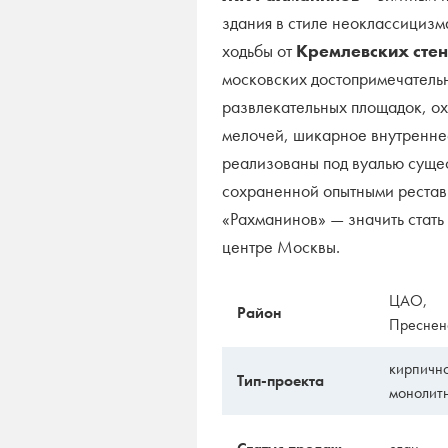
здания в стиле неоклассицизм
ходьбы от
Кремлевских стен
московских достопримечательн
развлекательных площадок, ох
мелочей, шикарное внутренне
реализованы под вуалью суще
сохраненной опытными рестав
«Рахманинов» — значить стать
центре Москвы.
ЦАО,
Район
Преснен
кирпичн
Тип-проекта
монолит