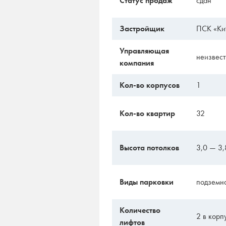
Статус продаж
сдан
Застройщик
ПСК «Ки
Управляющая
неизвес
компания
Кол-во корпусов
1
Кол-во квартир
32
Высота потолков
3,0 — 3,
Виды парковки
подземн
Количество
2 в корп
лифтов