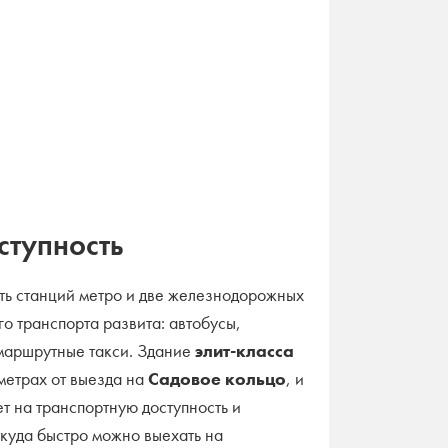
ступность
ть станций метро и две железнодорожных
о транспорта развита: автобусы,
маршрутные такси. Здание
элит-класса
метрах от выезда на
Садовое кольцо
, и
ет на транспортную доступность и
ткуда быстро можно выехать на