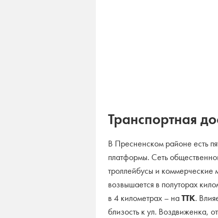
Транспортная до
В Пресненском районе есть пя
платформы. Сеть общественног
троллейбусы и коммерческие 
возвышается в полуторах кило
в 4 километрах – на
ТТК
. Влия
близость к ул. Воздвиженка, о