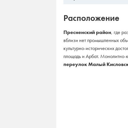
Расположение
Пресненский район
, где р
вблизи нет промышленных объе
культурно-исторических дост
площадь и Арбат. Монолитно-к
переулок Малый Кисловск