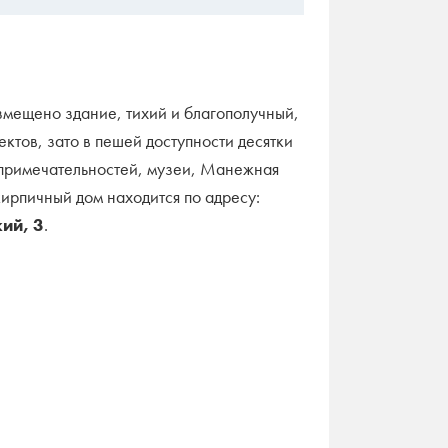
азмещено здание, тихий и благополучный,
ктов, зато в пешей доступности десятки
опримечательностей, музеи, Манежная
ирпичный дом находится по адресу:
ий, 3
.