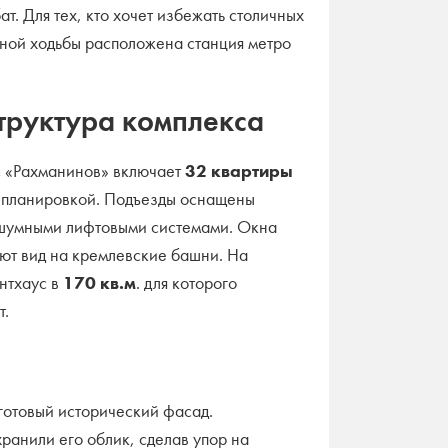
т. Для тех, кто хочет избежать столичных
шной ходьбы расположена станция метро
структура комплекса
с «Рахманинов» включает
32 квартиры
 планировкой. Подъезды оснащены
сшумными лифтовыми системами. Окна
ют вид на кремлевские башни. На
нтхаус в
170 кв.м
. для которого
т.
 готовый исторический фасад.
ранили его облик, сделав упор на