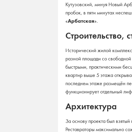
Кутузовский, минуя Новый Арба
пробок, в пяти минутах неспе
«
Арбатская
».
Строительство, 
Исторический жилой комплек
разной площади со свободной
быстрыми, практическими бе
квартир выше 5 этажа открыва
последнем этаже размещён пе
функционирует отдельный лиф
Архитектура
За основу проекта был взятый
Реставраторы максимально сох