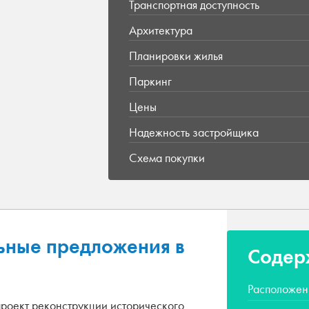
Транспортная доступность
Архитектура
Планировки жилья
Паркинг
Цены
Надежность застройщика
Схема покупки
ьные предложения в
Содер
Расположен
проект реконструкции исторического