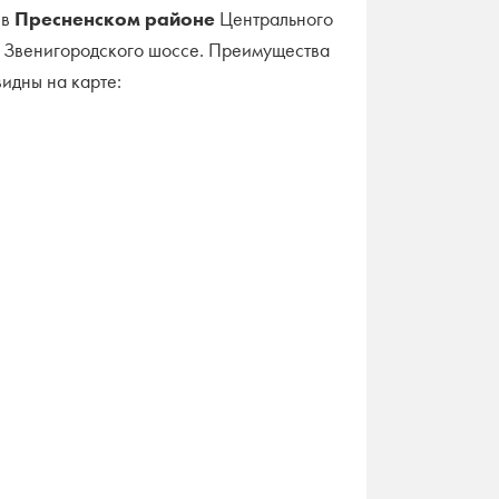
 в
Пресненском районе
Центрального
т Звенигородского шоссе. Преимущества
идны на карте: