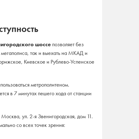
ступность
нигородского шоссе
позволяет без
р мегаполиса, так и выехать на МКАД и
орижское, Киевское и Рублево-Успенское
пользоваться метрополитеном.
тся в 7 минутах пешего хода от станции
: Москва, ул. 2-я Звенигородская, дом 11.
ально со всех точек зрения: