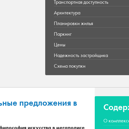
Транспортная доступность
Архитектура
Планировки жилья
Паркинг
Цены
Надежность застройщика
Схема покупки
ьные предложения в
Содер
О комплекс
философия искусства в мегаполисе