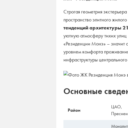
Строгая геометрия экстерьера
пространство элитного жилог
тенденций архитектуры 21
уютную атмосферу тихих улиц 
«Резиденции Монэ» – значит о
уровнем комфорта проживания
инфраструктуры центрального
Основные сведе
ЦАО,
Район
Преснен
Монолит