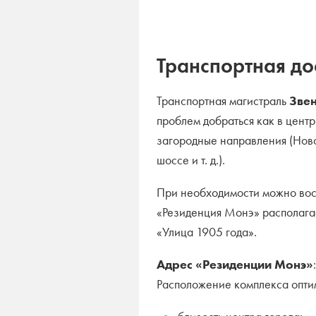
Транспортная до
Транспортная магистраль
Зве
проблем добраться как в цент
загородные направления (Нов
шоссе и т. д.).
При необходимости можно вос
«Резиденция Монэ» располагае
«Улица 1905 года».
Адрес «Резиденции Монэ»
Расположение комплекса оптим