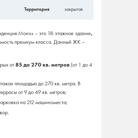
Территория
закрытая
иденция Монэ» – это 18-этажное здание
,
мость премиум-класса. Данный ЖК –
орых от
85 до 270 кв. метров
(от 1 до 4
этажах площадью до 270 кв. метра. В
еррасы от 9 до 49 кв. метров;
парковка на 212 машиноместа;
вор.