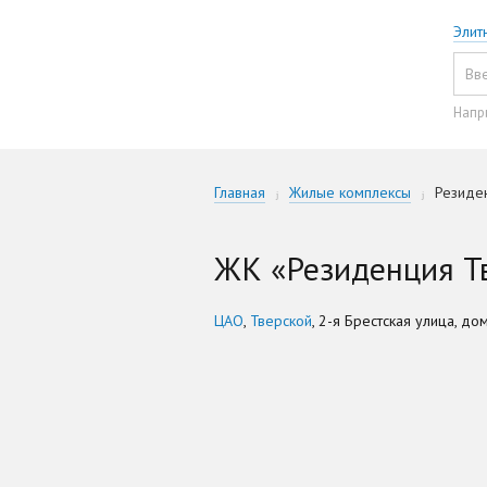
Элит
Напр
Главная
Жилые комплексы
Резиде
ЖК «Резиденция Тв
ЦАО
,
Тверской
, 2-я Брестская улица, до