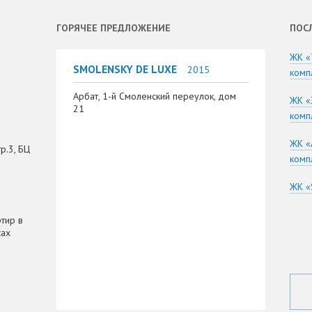
ГОРЯЧЕЕ ПРЕДЛОЖЕНИЕ
ПОС
ЖК «
SMOLENSKY DE LUXE
2015
комп
Арбат, 1-й Смоленский переулок, дом
ЖК «
21
комп
ЖК «
р.3, БЦ
комп
ЖК «
тир в
сах
я