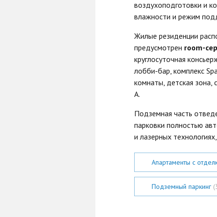
воздухоподготовки и ко
влажности и режим под
Жилые резиденции распо
предусмотрен
room-сер
круглосуточная консьер
лобби-бар, комплекс Spa
комнаты, детская зона,
А.
Подземная часть отведе
парковки полностью ав
и лазерных технологиях
Апартаменты с отдел
Подземный паркинг
(