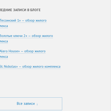
ЛЕДНИЕ ЗАПИСИ В БЛОГЕ
Тессинский 1» — обзор жилого
лекса
Золотые ключи 2» — обзор жилого
лекса
Alero House» — обзор жилого
лекса
St. Nickolas» — обзор жилого комплекса
Все записи