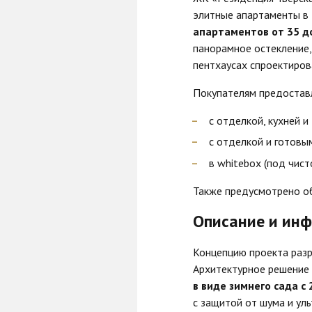
элитные апартаменты в 
апартаментов
от 35 д
панорамное остекление, 
пентхаусах спроектиров
Покупателям предостав
с отделкой, кухней и
с отделкой и готовым
в whitebox (под чист
Также предусмотрено об
Описание и инф
Концепцию проекта разр
Архитектурное решение
в виде зимнего сада 
с защитой от шума и ул