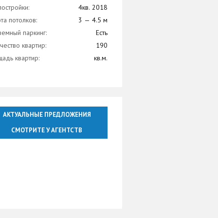
постройки:
4кв. 2018
та потолков:
3 — 4.5 м
емный паркинг:
Есть
чество квартир:
190
адь квартир:
кв.м.
АКТУАЛЬНЫЕ ПРЕДЛОЖЕНИЯ
СМОТРИТЕ У АГЕНТСТВ