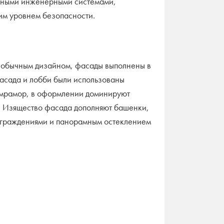
нными инженерными системами,
им уровнем безопасности.
еобычным дизайном, фасады выполнены в
фасада и лобби были использованы
и мрамор, в оформлении доминируют
. Изящество фасада дополняют башенки,
ограждениями и панорамным остеклением