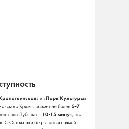
ступность
Кропоткинская
» и «
Парк Культуры
».
ковского Кремля займет не более
5-7
улицы или Лубянки –
10-15 минут
, что
ог. С Остоженки открывается прямой