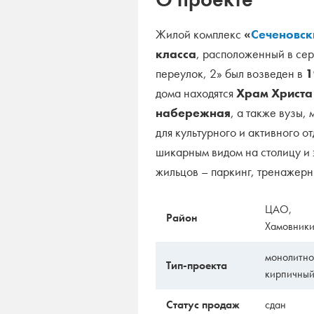
Жилой комплекс
«
Сеченовск
класса
, расположенный в се
переулок, 2» был возведен в
1
дома находятся
Храм Христа
набережная
, а также вузы,
для культурного и активного о
шикарным видом на столицу и 
жильцов – паркинг, тренажерн
ЦАО,
Район
Хамовник
монолитно
Тип-проекта
кирпичны
Статус продаж
сдан