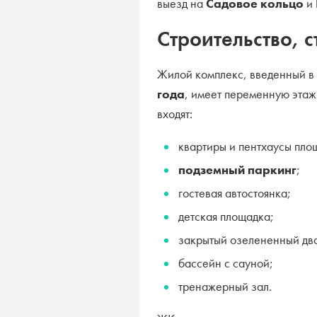
выезд на
Садовое кольцо
и
Строительство, 
Жилой комплекс, введенный в
года
, имеет переменную этаж
входят:
квартиры и пентхаусы пл
подземный паркинг
;
гостевая автостоянка;
детская площадка;
закрытый озелененный дв
бассейн с сауной;
тренажерный зал.