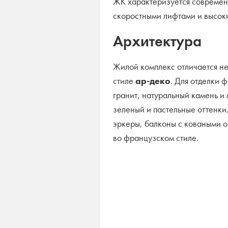
ЖК характеризуется совреме
скоростными лифтами и высок
Архитектура
Жилой комплекс отличается н
стиле
ар-деко
. Для отделки 
гранит, натуральный камень 
зеленый и пастельные оттенки
эркеры, балконы с коваными 
во французском стиле.