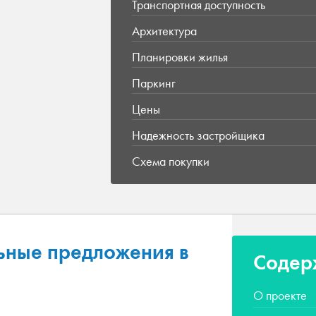
Транспортная доступность
Архитектура
Планировки жилья
Паркинг
Цены
Надежность застройщика
Схема покупки
ьные предложения в
Содер
О проекте