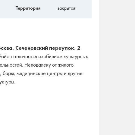
Территория
закрытая
сква, Сеченовский переулок, 2
Район отличается изобилием культурных
ельностей. Неподалеку от жилого
, бары, медицинские центры и другие
уктуры.