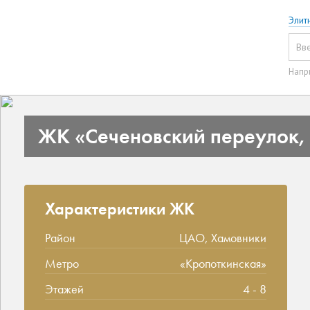
Элит
Напр
ЖК «Сеченовский переулок, 
Характеристики ЖК
Район
ЦАО, Хамовники
Метро
«Кропоткинская»
Этажей
4 - 8