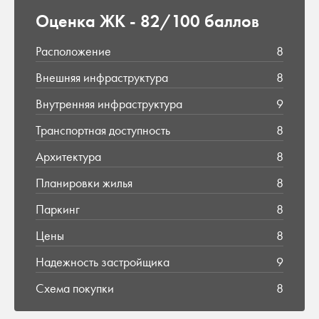
Оценка ЖК -
82/100 баллов
Расположение
8
Внешняя инфраструктура
8
Внутренняя инфраструктура
9
Транспортная доступность
8
Архитектура
8
Планировки жилья
8
Паркинг
8
Цены
8
Надежность застройщика
9
Схема покупки
8