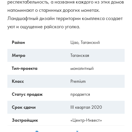
респектабельность, а названия каждого из этих домов
напоминают о старинных дорогих монетах.
Ландшафтный дизайн территории комплекса создает
уют и ощущение райского уголка.
Район
Цао, Таганский
Метро
Таганская
Тип-проекта
монолитный
Класс
Premium
Статус продаж
продается
Срок сдачи
III квартал 2020
Застройщик
«Центр-Инвест»