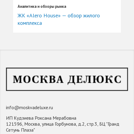
Аналитика и обзоры рынка
ЖК «Alero House» — обзор жилого
комплекса
info@moskvadeluxe.ru
ИП Кудзиева Роксана Мерабовна
121596, Москва, улица Горбунова, д.2, стр.3, БЦ "Гранд
Сетунь Плаза"