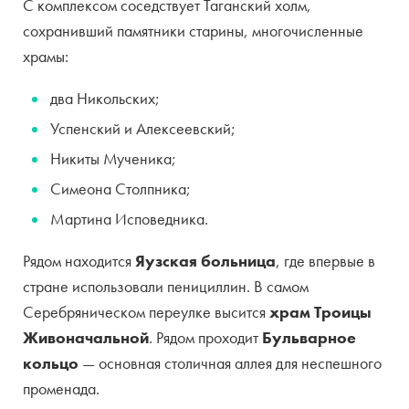
С комплексом соседствует Таганский холм,
сохранивший памятники старины, многочисленные
храмы:
два Никольских;
Успенский и Алексеевский;
Никиты Мученика;
Симеона Столпника;
Мартина Исповедника.
Рядом находится
Яузская больница
, где впервые в
стране использовали пенициллин. В самом
Серебряническом переулке высится
храм Троицы
Живоначальной
. Рядом проходит
Бульварное
кольцо
— основная столичная аллея для неспешного
променада.