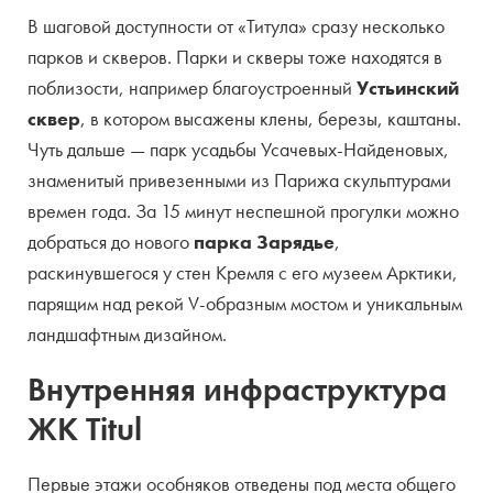
В шаговой доступности от «Титула» сразу несколько
парков и скверов. Парки и скверы тоже находятся в
поблизости, например благоустроенный
Устьинский
сквер
, в котором высажены клены, березы, каштаны.
Чуть дальше — парк усадьбы Усачевых-Найденовых,
знаменитый привезенными из Парижа скульптурами
времен года. За 15 минут неспешной прогулки можно
добраться до нового
парка Зарядье
,
раскинувшегося у стен Кремля с его музеем Арктики,
парящим над рекой V-образным мостом и уникальным
ландшафтным дизайном.
Внутренняя инфраструктура
ЖК Titul
Первые этажи особняков отведены под места общего