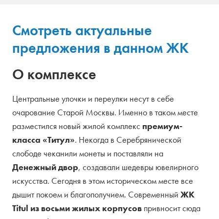
Смотреть актуальные
предложения в данном ЖК
О комплексе
Центральные улочки и переулки несут в себе
очарование Старой Москвы. Именно в таком месте
разместился новый жилой комплекс
премиум-
класса «Титул»
. Некогда в Серебрянической
слободе чеканили монеты и поставляли на
Денежный двор
, создавали шедевры ювелирного
искусства. Сегодня в этом историческом месте все
дышит покоем и благополучием. Современный
ЖК
Titul из восьми жилых корпусов
привносит сюда