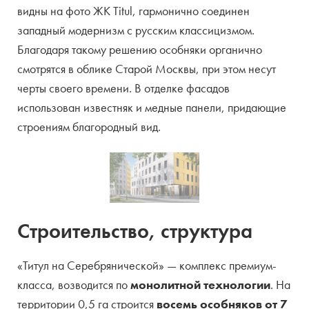
видны на фото ЖК Titul, гармонично соединен
западный модернизм с русским классицизмом.
Благодаря такому решению особняки органично
смотрятся в облике Старой Москвы, при этом несут
черты своего времени. В отделке фасадов
использован известняк и медные панели, придающие
строениям благородный вид.
Строительство, структура
«Титул на Серебрянической» — комплекс премиум-
класса, возводится по
монолитной технологии
. На
территории 0,5 га строится
восемь особняков от 7