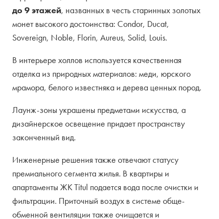
до 9 этажей
, названных в честь старинных золотых
монет высокого достоинства: Condor, Ducat,
Sovereign, Noble, Florin, Aureus, Solid, Louis.
В интерьере холлов используется качественная
отделка из природных материалов: меди, юрского
мрамора, белого известняка и дерева ценных пород.
Лаунж-зоны украшены предметами искусства, а
дизайнерское освещение придает пространству
законченный вид.
Инженерные решения также отвечают статусу
премиального сегмента жилья. В квартиры и
апартаменты ЖК Titul подается вода после очистки и
фильтрации. Приточный воздух в системе обще-
обменной вентиляции также очищается и