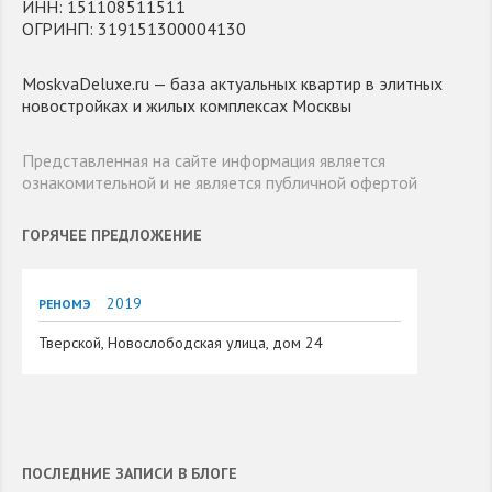
ИНН: 151108511511
ОГРИНП: 319151300004130
MoskvaDeluxe.ru — база актуальных квартир в элитных
новостройках и жилых комплексах Москвы
Представленная на сайте информация является
ознакомительной и не является публичной офертой
ГОРЯЧЕЕ ПРЕДЛОЖЕНИЕ
2019
РЕНОМЭ
Тверской, Новослободская улица, дом 24
ПОСЛЕДНИЕ ЗАПИСИ В БЛОГЕ