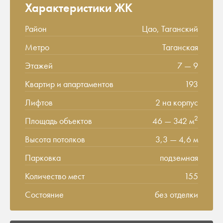
Характеристики ЖК
Район
Цао, Таганский
Метро
Таганская
Этажей
7 — 9
Квартир и апартаментов
193
Лифтов
2 на корпус
2
Площадь объектов
46 — 342 м
Высота потолков
3,3 — 4,6 м
Парковка
подземная
Количество мест
155
Состояние
без отделки