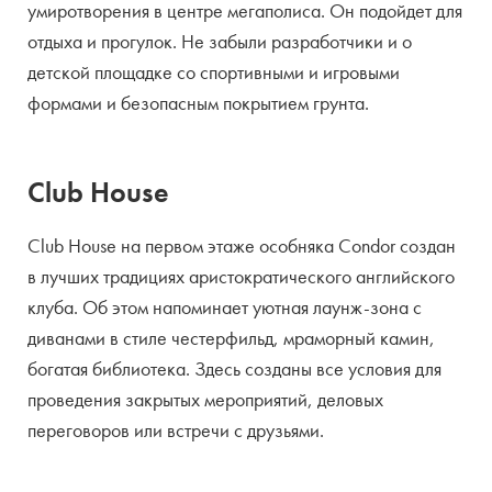
умиротворения в центре мегаполиса. Он подойдет для
отдыха и прогулок. Не забыли разработчики и о
детской площадке со спортивными и игровыми
формами и безопасным покрытием грунта.
Сlub House
Сlub House на первом этаже особняка Condor создан
в лучших традициях аристократического английского
клуба. Об этом напоминает уютная лаунж-зона с
диванами в стиле честерфильд, мраморный камин,
богатая библиотека. Здесь созданы все условия для
проведения закрытых мероприятий, деловых
переговоров или встречи с друзьями.