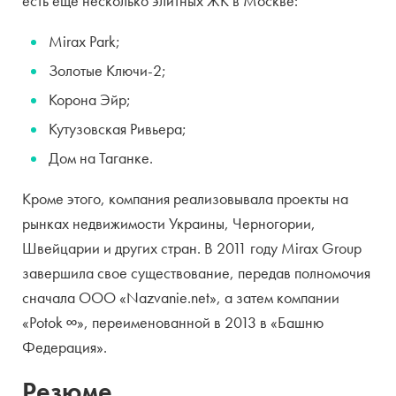
есть еще несколько элитных ЖК в Москве:
Mirax Park;
Золотые Ключи-2;
Корона Эйр;
Кутузовская Ривьера;
Дом на Таганке.
Кроме этого, компания реализовывала проекты на
рынках недвижимости Украины, Черногории,
Швейцарии и других стран. В 2011 году Mirax Group
завершила свое существование, передав полномочия
сначала ООО «Nazvanie.net», а затем компании
«Potok ∞», переименованной в 2013 в «Башню
Федерация».
Резюме