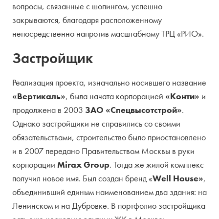
вопросы, связанные с шопингом, успешно
закрываются, благодаря расположенному
непосредственно напротив масштабному ТРЦ «РИО».
Застройщик
Реализация проекта, изначально носившего название
«Вертикаль»
, была начата корпорацией
«Конти»
и
продолжена в 2003
ЗАО «Спецвысотстрой»
.
Однако застройщики не справились со своими
обязательствами, строительство было приостановлено
и в 2007 передано Правительством Москвы в руки
корпорации
Mirax Group
. Тогда же жилой комплекс
получил новое имя. Был создан бренд «
Well House»
,
объединивший единым наименованием два здания: на
Ленинском и на Дубровке. В портфолио застройщика