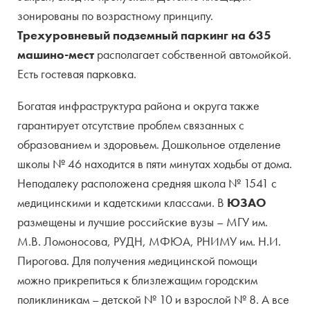
зонированы по возрастному принципу.
Трехуровневый подземный паркинг на 635
машино-мест
располагает собственной автомойкой.
Есть гостевая парковка.
Богатая инфраструктура района и округа также
гарантирует отсутствие проблем связанных с
образованием и здоровьем. Дошкольное отделение
школы № 46 находится в пяти минутах ходьбы от дома.
Неподалеку расположена средняя школа № 1541 с
медицинскими и кадетскими классами. В
ЮЗАО
размещены и лучшие российские вузы – МГУ им.
М.В. Ломоносова, РУДН, МФЮА, РНИМУ им. Н.И.
Пирогова. Для получения медицинской помощи
можно прикрепиться к близлежащим городским
поликлиникам – детской № 10 и взрослой № 8. А все