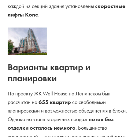
каждой из секций здания установлены
скоростные
лифты Kone
.
Варианты квартир и
планировки
По проекту ЖК Well House на Ленинском был
рассчитан на
655 квартир
со свободными
планировками и возможностью объединения в блоки.
Однако на этапе вторичных продаж
лотов без
отделки осталось немного
. Большинство
предложений – это готовые помещения с дизайном в