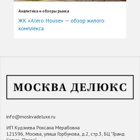
Аналитика и обзоры рынка
ЖК «Alero House» — обзор жилого
комплекса
info@moskvadeluxe.ru
ИП Кудзиева Роксана Мерабовна
121596, Москва, улица Горбунова, д.2, стр.3, БЦ "Гранд