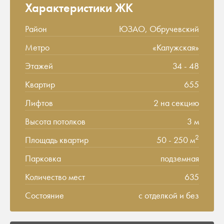
Характеристики ЖК
Район
ЮЗАО, Обручевский
Метро
«Калужская»
Этажей
34 - 48
Квартир
655
Лифтов
2 на секцию
Высота потолков
3 м
2
Площадь квартир
50 - 250 м
Парковка
подземная
Количество мест
635
Состояние
с отделкой и без