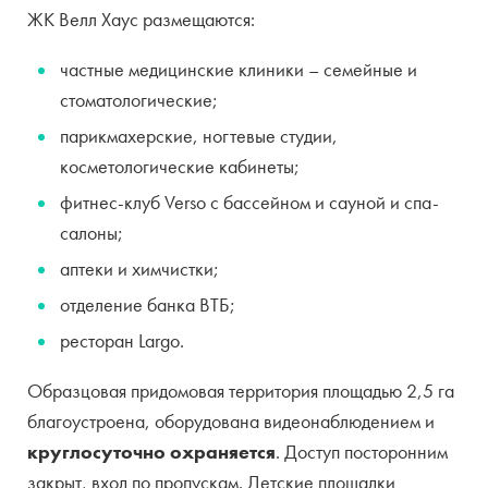
ЖК Велл Хаус размещаются:
частные медицинские клиники – семейные и
стоматологические;
парикмахерские, ногтевые студии,
косметологические кабинеты;
фитнес-клуб Verso с бассейном и сауной и спа-
салоны;
аптеки и химчистки;
отделение банка ВТБ;
ресторан Largo.
Образцовая придомовая территория площадью 2,5 га
благоустроена, оборудована видеонаблюдением и
круглосуточно охраняется
. Доступ посторонним
закрыт, вход по пропускам. Детские площадки