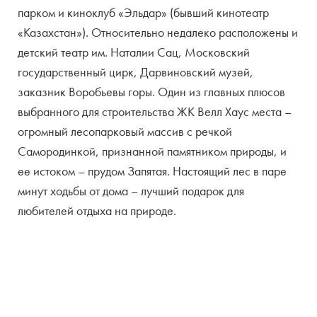
парком и киноклуб «Эльдар» (бывший кинотеатр
Территория
закрытая
«Казахстан»). Относительно недалеко расположены и
детский театр им. Наталии Сац, Московский
государственный цирк, Дарвиновский музей,
заказник Воробьевы горы. Один из главных плюсов
выбранного для строительства ЖК Велл Хаус места –
огромный лесопарковый массив с речкой
Самородинкой, признанной памятником природы, и
ее истоком – прудом Запятая. Настоящий лес в паре
минут ходьбы от дома – лучший подарок для
любителей отдыха на природе.