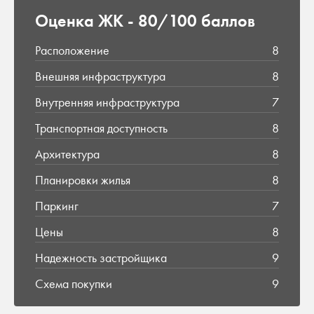
Оценка ЖК -
80/100 баллов
Расположение
8
Внешняя инфраструктура
8
Внутренняя инфраструктура
7
Транспортная доступность
8
Архитектура
8
Планировки жилья
8
Паркинг
7
Цены
8
Надежность застройщика
9
Схема покупки
9