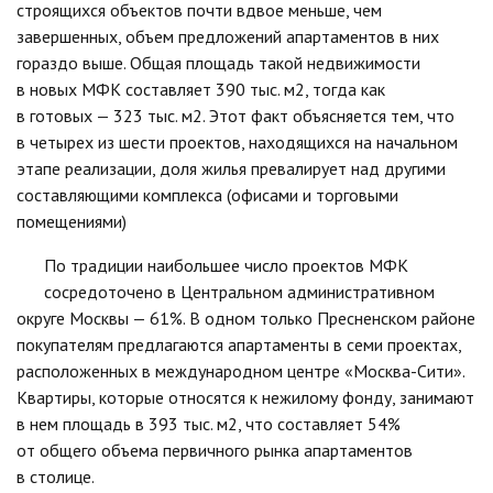
строящихся объектов почти вдвое меньше, чем
завершенных, объем предложений апартаментов в них
гораздо выше. Общая площадь такой недвижимости
в новых МФК составляет 390 тыс. м2, тогда как
в готовых — 323 тыс. м2. Этот факт объясняется тем, что
в четырех из шести проектов, находящихся на начальном
этапе реализации, доля жилья превалирует над другими
составляющими комплекса (офисами и торговыми
помещениями)
По традиции наибольшее число проектов МФК
сосредоточено в Центральном административном
округе Москвы — 61%. В одном только Пресненском районе
покупателям предлагаются апартаменты в семи проектах,
расположенных в международном центре «Москва-Сити».
Квартиры, которые относятся к нежилому фонду, занимают
в нем площадь в 393 тыс. м2, что составляет 54%
от общего объема первичного рынка апартаментов
в столице.