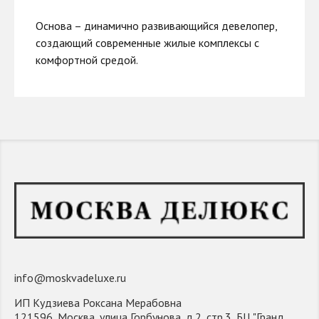
Основа – динамично развивающийся девелопер,
создающий современные жилые комплексы с
комфортной средой.
info@moskvadeluxe.ru
ИП Кудзиева Роксана Мерабовна
121596, Москва, улица Горбунова, д.2, стр.3, БЦ "Гранд