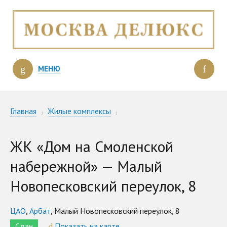
МЕНЮ
Главная
Жилые комплексы
Дом на Смоленской набережной
ЖК «Дом на Смоленской
набережной» — Малый
Новопесковский переулок, 8
ЦАО
,
Арбат
, Малый Новопесковский переулок, 8
Сдан
Показать на карте