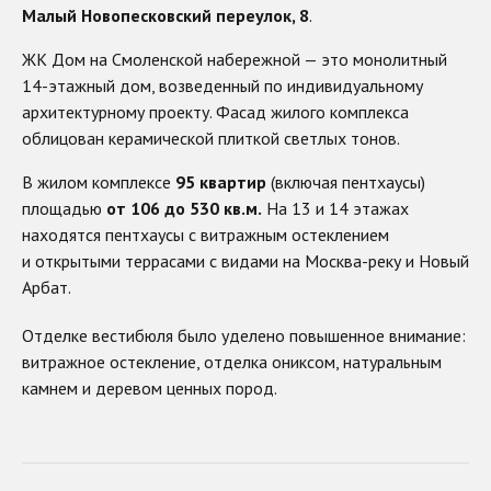
Малый Новопесковский переулок, 8
.
ЖК Дом на Смоленской набережной — это монолитный
14-этажный дом, возведенный по индивидуальному
архитектурному проекту. Фасад жилого комплекса
облицован керамической плиткой светлых тонов.
В жилом комплексе
95 квартир
(включая пентхаусы)
площадью
от 106 до 530 кв.м.
На 13 и 14 этажах
находятся пентхаусы с витражным остеклением
и открытыми террасами с видами на Москва-реку и Новый
Арбат.
Отделке вестибюля было уделено повышенное внимание:
витражное остекление, отделка ониксом, натуральным
камнем и деревом ценных пород.