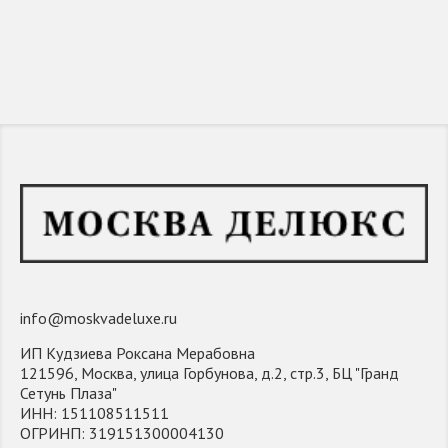
info@moskvadeluxe.ru
ИП Кудзиева Роксана Мерабовна
121596, Москва, улица Горбунова, д.2, стр.3, БЦ "Гранд
Сетунь Плаза"
ИНН: 151108511511
ОГРИНП: 319151300004130