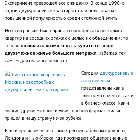
Эксперимент превзошел все ожидания. В конце 1990-х
годов двухуровневые квартиры стали пользоваться
повышенной популярностью среди столичной элиты.
Но если раньше было принято приобретать несколько
квартир на соседних этажах с целью их объединения, то
теперь
появилась возможность купить готовое
двухэтажное жилье большого метража
, избежав тем
самым длительного ремонта
Сегодня
двухуровневые
апартаменты
представлены как в
элитном сегменте, так и
в бизнес-классе. Как и
многие другие модные веяния, данный формат жилья
пришел в нашу страну из-за рубежа.
Еще в прошлом веке в самых респектабельных районах
Лондона и Нью-Йорка, где проживают общепризнанные