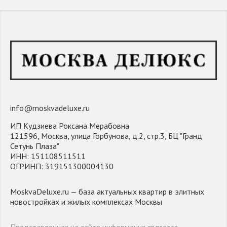
info@moskvadeluxe.ru
ИП Кудзиева Роксана Мерабовна
121596, Москва, улица Горбунова, д.2, стр.3, БЦ "Гранд
Сетунь Плаза"
ИНН: 151108511511
ОГРИНП: 319151300004130
MoskvaDeluxe.ru — база актуальных квартир в элитных
новостройках и жилых комплексах Москвы