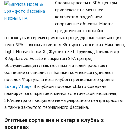
Салоны красоты и SPA- центры
привлекают не меньшее
количество людей, чем
спортивные объекты. Многие
предпочитают спокойно
отдохнуть во время приятных процедур, омолаживающих
тело. SPA- салоны активно действуют в поселках Николино,
Light House (Горки-8), Жуковка XXI, Трувиль, Довиль и др.
В Agalarovo Estate в закрытом SPA-центре,
обслуживающем лишь местных жителей, работают
балийские специалисты. Банным комплексом удивляет
поселок Фортуна, а йога-клубом премиального уровня —
Luxury Village
. В клубном поселке «Шато Соверен»
планируется открытие клиники эстетической медицины,
SPA-центра от ведущего международного центра красоты,
а также закрытого термального бассейна.
Элитные сорта вин и сигар в клубных
поселках