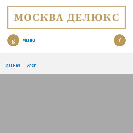
МЕНЮ
Главная
Блог
Элитная инфраструктура в клубных поселках — Что это?