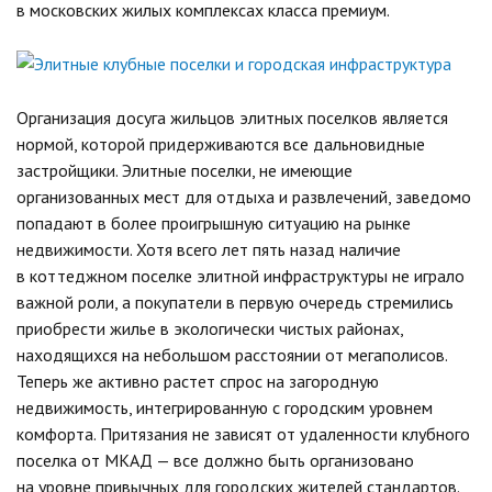
в московских жилых комплексах класса премиум.
Организация досуга жильцов элитных поселков является
нормой, которой придерживаются все дальновидные
застройщики. Элитные поселки, не имеющие
организованных мест для отдыха и развлечений, заведомо
попадают в более проигрышную ситуацию на рынке
недвижимости. Хотя всего лет пять назад наличие
в коттеджном поселке элитной инфраструктуры не играло
важной роли, а покупатели в первую очередь стремились
приобрести жилье в экологически чистых районах,
находящихся на небольшом расстоянии от мегаполисов.
Теперь же активно растет спрос на загородную
недвижимость, интегрированную с городским уровнем
комфорта. Притязания не зависят от удаленности клубного
поселка от МКАД — все должно быть организовано
на уровне привычных для городских жителей стандартов.