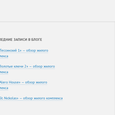
ЛЕДНИЕ ЗАПИСИ В БЛОГЕ
Тессинский 1» — обзор жилого
лекса
Золотые ключи 2» — обзор жилого
лекса
Alero House» — обзор жилого
лекса
St. Nickolas» — обзор жилого комплекса