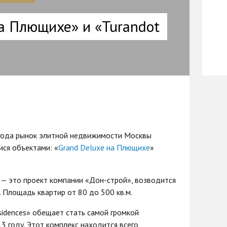
а Плющихе» и «Turandot
 года рынок элитной недвижимости Москвы
ся объектами: «
Grand Deluxe на Плющихе
»
— это проект компании «Дон-строй», возводится
4. Площадь квартир от 80 до 500 кв.м.
sidences» обещает стать самой громкой
3 году. Этот комплекс находится всего