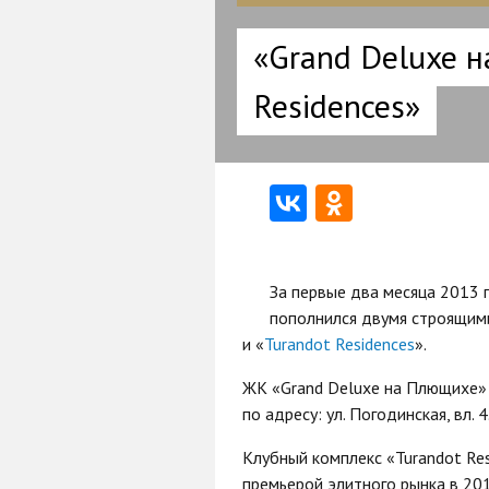
«Grand Deluxe н
Residences»
За первые два месяца 2013
пополнился двумя строящими
и «
Turandot Residences
».
ЖК «Grand Deluxe на Плющихе» 
по адресу: ул. Погодинская, вл. 
Клубный комплекс «Turandot Re
премьерой элитного рынка в 201