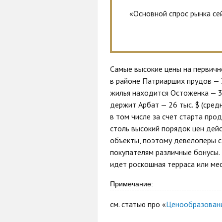
«Основной спрос рынка се
Самые высокие цены на первичн
в районе Патриарших прудов — 3
жилья находится Остоженка — 33 
держит Арбат — 26 тыс. $ (сред
в том числе за счет старта прод
столь высокий порядок цен дей
объекты, поэтому девелоперы 
покупателям различные бонусы.
идет роскошная терраса или ме
Примечание:
см. статью про «
Ценообразовани