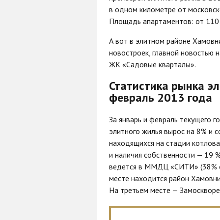
в одном километре от московско
Площадь апартаментов: от 110
А вот в элитном районе Хамовни
новостроек, главной новостью н
ЖК «Садовые кварталы».
Статистика рынка эл
февраль 2013 года
За январь и февраль текущего 
элитного жилья вырос на 8% и со
находящихся на стадии котлова
и наличия собственности — 19 %
ведется в ММДЦ «СИТИ» (38% о
месте находится район Хамовни
На третьем месте — Замосквореч