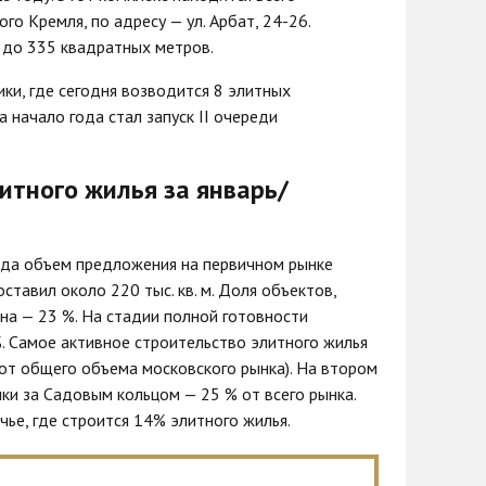
го Кремля, по адресу — ул. Арбат, 24-26.
 до 335 квадратных метров.
ки, где сегодня возводится 8 элитных
а начало года стал запуск II очереди
итного жилья за январь/
года объем предложения на первичном рынке
ставил около 220 тыс. кв. м. Доля объектов,
на — 23 %. На стадии полной готовности
. Самое активное строительство элитного жилья
т общего объема московского рынка). На втором
ки за Садовым кольцом — 25 % от всего рынка.
ье, где строится 14% элитного жилья.