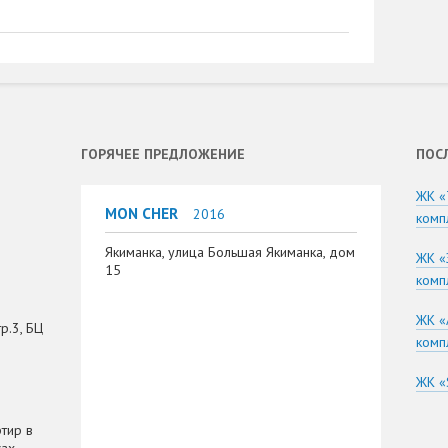
ГОРЯЧЕЕ ПРЕДЛОЖЕНИЕ
ПОС
ЖК «
MON CHER
2016
комп
Якиманка, улица Большая Якиманка, дом
ЖК «
15
комп
ЖК «
р.3, БЦ
комп
ЖК «
тир в