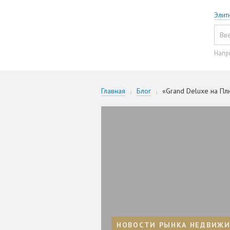
Элит
Напр
Главная
Блог
«Grand Deluxe на Пл
НОВОСТИ РЫНКА НЕДВИЖ