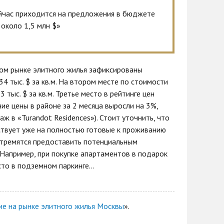
йчас приходится на предложения в бюджете
около 1,5 млн $»
ом рынке элитного жилья зафиксированы
4 тыс. $ за кв.м. На втором месте по стоимости
тыс. $ за кв.м. Третье место в рейтинге цен
ние цены в районе за 2 месяца выросли на 3%,
аж в «Turandot Residences»). Стоит уточнить, что
ствует уже на полностью готовые к проживанию
стремятся предоставить потенциальным
 Например, при покупке апартаментов в подарок
сто в подземном паркинге…
е на рынке элитного жилья Москвы
».