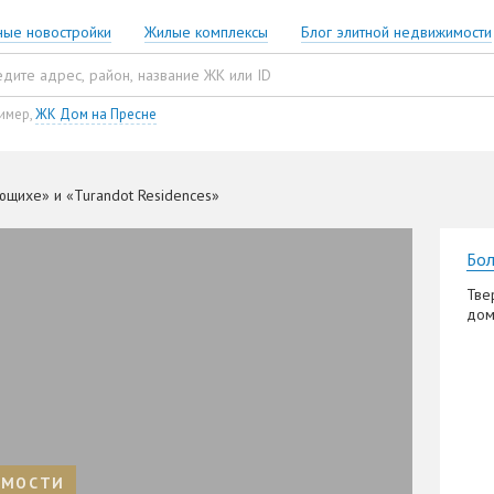
ные новостройки
Жилые комплексы
Блог элитной недвижимости
имер,
ЖК Дом на Пресне
ющихе» и «Turandot Residences»
Бол
Тве
дом
ИМОСТИ