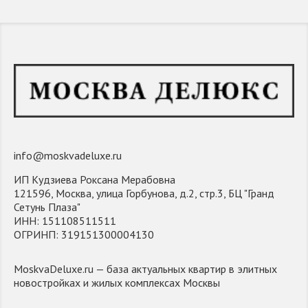
info@moskvadeluxe.ru
ИП Кудзиева Роксана Мерабовна
121596, Москва, улица Горбунова, д.2, стр.3, БЦ "Гранд
Сетунь Плаза"
ИНН: 151108511511
ОГРИНП: 319151300004130
MoskvaDeluxe.ru — база актуальных квартир в элитных
новостройках и жилых комплексах Москвы