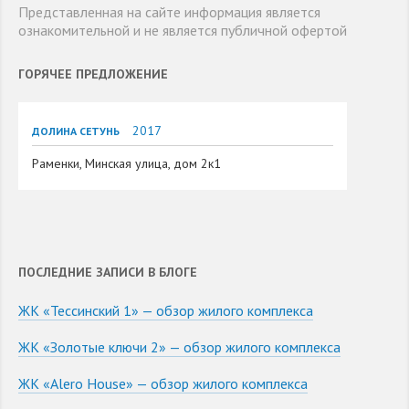
Представленная на сайте информация является
ознакомительной и не является публичной офертой
ГОРЯЧЕЕ ПРЕДЛОЖЕНИЕ
2017
ДОЛИНА СЕТУНЬ
Раменки, Минская улица, дом 2к1
ПОСЛЕДНИЕ ЗАПИСИ В БЛОГЕ
ЖК «Тессинский 1» — обзор жилого комплекса
ЖК «Золотые ключи 2» — обзор жилого комплекса
ЖК «Alero House» — обзор жилого комплекса