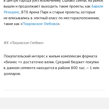
в центре города (без исключений). Однако сейчас на рынок
вышли и продолжают выходить такие проекты, как
Баркли
Резиденс
, ВТБ Арена Парк и старые проекты, которые
не вписывались в элитный класс по месторасположению,
такие как «
Покровское-Глебово
».
ЖК «Покровское-Глебово»
Покупательский интерес к жилым комплексам формата
«бизнес +» достаточно велик. Средний бюджет покупки
в данном сегменте находится в районе 800 тыс. — 1 млн
долларов.