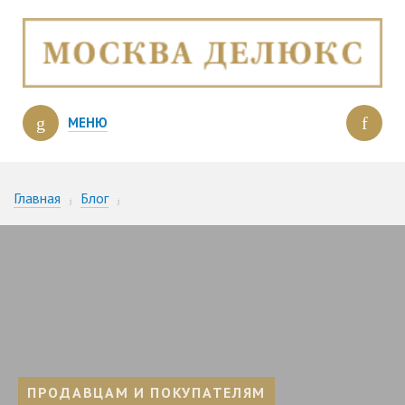
МЕНЮ
Главная
Блог
На московском рынке недвижимости появился новый класс
«БИЗНЕС+»
ПРОДАВЦАМ И ПОКУПАТЕЛЯМ