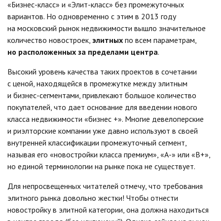
«Бизнес-класс» и «Элит-класс» без промежуточных
вариантов. Но одновременно с этим в 2013 году
на московский рынок недвижимости вышло значительное
количество новостроек,
элитных
по всем параметрам,
но расположенных за пределами центра
.
Высокий уровень качества таких проектов в сочетании
с ценой, находящейся в промежутке между элитным
и бизнес-сегментами, привлекают большое количество
покупателей, что дает основание для введении нового
класса недвижимости «бизнес +». Многие девелоперские
и риэлторские компании уже давно используют в своей
внутренней классификации промежуточный сегмент,
называя его «новостройки класса премиум», «А-» или «B+»,
но единой терминологии на рынке пока не существует.
Для непросвещенных читателей отмечу, что требования
элитного рынка довольно жестки! Чтобы отнести
новостройку в элитной категории, она должна находиться