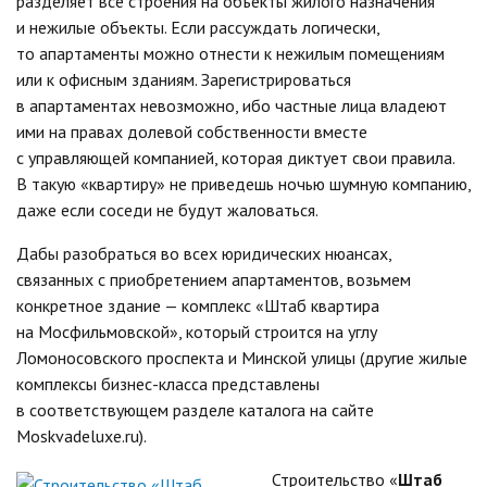
разделяет все строения на объекты жилого назначения
и нежилые объекты. Если рассуждать логически,
то апартаменты можно отнести к нежилым помещениям
или к офисным зданиям. Зарегистрироваться
в апартаментах невозможно, ибо частные лица владеют
ими на правах долевой собственности вместе
с управляющей компанией, которая диктует свои правила.
В такую «квартиру» не приведешь ночью шумную компанию,
даже если соседи не будут жаловаться.
Дабы разобраться во всех юридических нюансах,
связанных с приобретением апартаментов, возьмем
конкретное здание — комплекс «Штаб квартира
на Мосфильмовской», который строится на углу
Ломоносовского проспекта и Минской улицы (другие жилые
комплексы бизнес-класса представлены
в соответствующем разделе каталога на сайте
Moskvadeluxe.ru).
Строительство «
Штаб