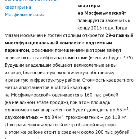
квартиры
на Мосфильмовской
»
планируется закончить к
концу 2015 году. Тогда
глазам москвичей и гостей столицы откроется
29-этажный
многофункциональный комплекс с подземным
паркингом,
офисными помещениями (которые займут
первые пять этажей) и апартаментами (всего их будет 375).
Будущим владельцам обещают великолепные виды
из окон, благоприятную экологическую обстановку
и развитую инфраструктуру района. Стоимость квадратного
метра апартаментов в «Штаб квартире
на Мосфильмовской» оценивается в 160 тыс. рублей
(на начальном этапе продаж), при этом площадь
однокомнатных апартаментов будет доходить до 63 м²,
двухкомнатных — до 84 м², трехкомнатных — до 118 м².
Для сравнения квадратный метр обычной квартиры
в этом же районе стоит в среднем около 200 тыс. рублей.