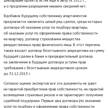
декларации проекта, истек еще в августе 2012 г.,
а о продлении разрешения никаких сведений нет.
Вдобавок будущему собственнику апартаментов
предлагается заключить целый ряд сделок, среди которых
договора об оказании услуг по подбору квартиры,
об оказании услуг по оформлению права собственности
на квартиру, договор страхования имущества
(имущественных прав) физического лица. В этот перечень
также входит договор безотзывного аккредитива на сумму
будущей сделки в банке и предварительный договор
на заключение в будущем договора уступки прав
требования с безотзывным аккредитивом сроком
до 31.12.2013 г.
Согласно оценке экспертов все эти документы не дают
ни гарантий приобретения прав собственности, ни гарантий
возмещения страховых рисков и не гарантируют получение
судебной поддержки. Первые два договора (по оказанию
услуг по подбору и оформлению права собственности