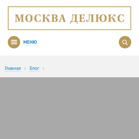
МЕНЮ
Главная
Блог
Подводные камни столичного рынка апартаментов