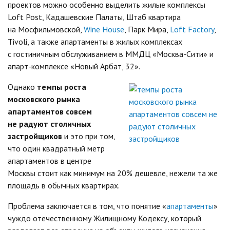
проектов можно особенно выделить жилые комплексы
Loft Post, Кадашевские Палаты, Штаб квартира
на Мосфильмовской,
Wine House
, Парк Мира,
Loft Factory
,
Tivoli, а также апартаменты в жилых комплексах
с гостиничным обслуживанием в ММДЦ «Москва-Сити» и
апарт-комплексе «Новый Арбат, 32».
Однако
темпы роста
московского рынка
апартаментов совсем
не радуют столичных
застройщиков
и это при том,
что один квадратный метр
апартаментов в центре
Москвы стоит как минимум на 20% дешевле, нежели та же
площадь в обычных квартирах.
Проблема заключается в том, что понятие «
апартаменты
»
чуждо отечественному Жилищному Кодексу, который