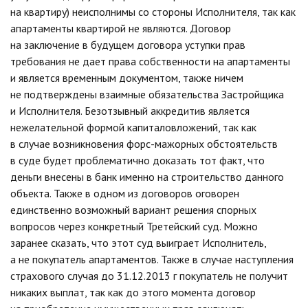
на квартиру) неисполнимы со стороны Исполнителя, так как
апартаменты квартирой не являются. Договор
на заключение в будущем договора уступки прав
требования не дает права собственности на апартаменты
и является временным документом, также ничем
не подтверждены взаимные обязательства Застройщика
и Исполнителя. Безотзывный аккредитив является
нежелательной формой капиталовложений, так как
в случае возникновения форс-мажорных обстоятельств
в суде будет проблематично доказать тот факт, что
деньги внесены в банк именно на строительство данного
объекта. Также в одном из договоров оговорен
единственно возможный вариант решения спорных
вопросов через конкретный Третейский суд. Можно
заранее сказать, что этот суд выиграет Исполнитель,
а не покупатель апартаментов. Также в случае наступления
страхового случая до 31.12.2013 г покупатель не получит
никаких выплат, так как до этого момента договор