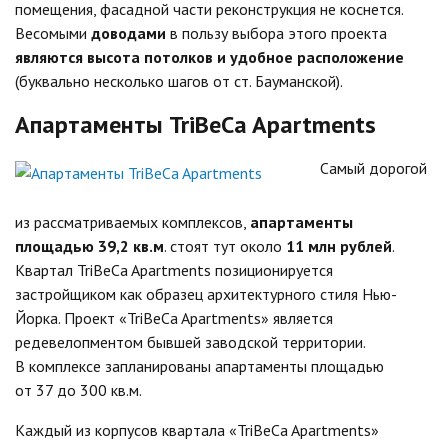
помещения, фасадной части реконструкция не коснется.
Весомыми
доводами
в пользу выбора этого проекта
являются высота потолков и удобное расположение
(буквально несколько шагов от ст.
Бауманской
).
Апартаменты TriBeCa Apartments
Самый дорогой
из рассматриваемых комплексов,
апартаменты
площадью 39,2 кв.м
. стоят тут около
11 млн рублей
.
Квартал TriBeCa Apartments позиционируется
застройщиком как образец архитектурного стиля Нью-
Йорка. Проект «
TriBeCa
Apartments
» является
редевелопментом
бывшей заводской территории.
В комплексе запланированы апартаменты площадью
от 37 до 300 кв.м.
Каждый из корпусов квартала «
TriBeCa
Apartments
»