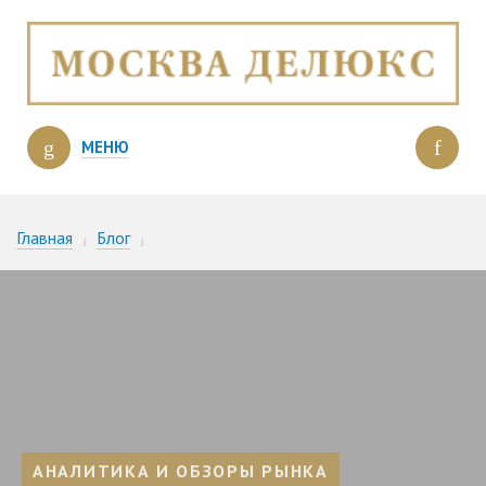
МЕНЮ
Главная
Блог
Выгодные инвестиции: покупка бюджетных апартаментов в
ЦАО Москвы
АНАЛИТИКА И ОБЗОРЫ РЫНКА