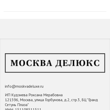
info@moskvadeluxe.ru
ИП Кудзиева Роксана Мерабовна
121596, Москва, улица Горбунова, д.2, стр.3, БЦ "Гранд
Сетунь Плаза"
ИНН: 151108511511