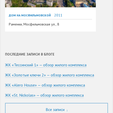
2011
ДОМ НА МОСФИЛЬМОВСКОЙ
Раменки, Мосфильмовская ул., 8
ПОСЛЕДНИЕ ЗАПИСИ В БЛОГЕ
ЖК «Тессинский 1» — обзор жилого комплекса
ЖК «Золотые ключи 2» — обзор жилого комплекса
ЖК «Alero House» — обзор жилого комплекса
ЖК «St. Nickolas» — обзор жилого комплекса
Все записи