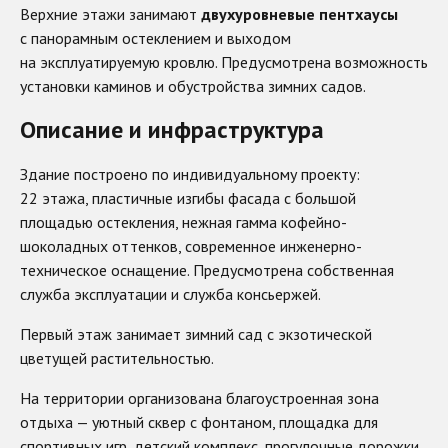
Верхние этажи занимают
двухуровневые пентхаусы
с панорамным остеклением и выходом
на эксплуатируемую кровлю. Предусмотрена возможность
установки каминов и обустройства зимних садов.
Описание и инфраструктура
Здание построено по индивидуальному проекту:
22 этажа, пластичные изгибы фасада с большой
площадью остекления, нежная гамма кофейно-
шоколадных оттенков, современное инженерно-
техническое оснащение. Предусмотрена собственная
служба эксплуатации и служба консьержей.
Первый этаж занимает зимний сад с экзотической
цветущей растительностью.
На территории организована благоустроенная зона
отдыха — уютный сквер с фонтаном, площадка для
спортивных игр, детский комплекс, прогулочные дорожки.