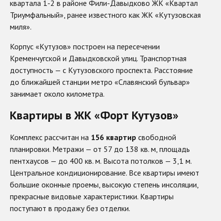
квартала 1-2 в районе Фили-Давыдково ЖК «Квартал
Триумфальный», ранее известного как ЖК «Кутузовская
миля».
Корпус «Кутузов» построен на пересечении
Кременчугской и Давыдковской улиц. Транспортная
доступность — с Кутузовского проспекта. Расстояние
до ближайшей станции метро «Славянский бульвар»
занимает около километра.
Квартиры в ЖК «Форт Кутузов»
Комплекс рассчитан на
156 квартир
свободной
планировки. Метражи — от 57 до 138 кв. м, площадь
пентхаусов — до 400 кв. м. Высота потолков — 3,1 м.
Центральное кондиционирование. Все квартиры имеют
большие оконные проемы, высокую степень инсоляции,
прекрасные видовые характеристики. Квартиры
поступают в продажу без отделки.