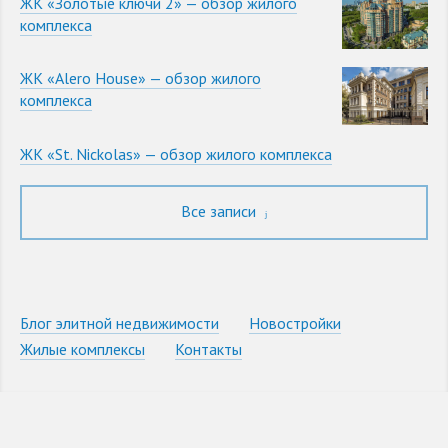
ЖК «Золотые ключи 2» — обзор жилого
комплекса
ЖК «Alero House» — обзор жилого
комплекса
ЖК «St. Nickolas» — обзор жилого комплекса
Все записи
Блог элитной недвижимости
Новостройки
Жилые комплексы
Контакты