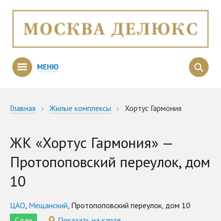
МЕНЮ
Главная
Жилые комплексы
Хортус Гармония
ЖК «Хортус Гармония» —
Протопоповский переулок, дом
10
ЦАО
,
Мещанский
, Протопоповский переулок, дом 10
Сдан
Показать на карте