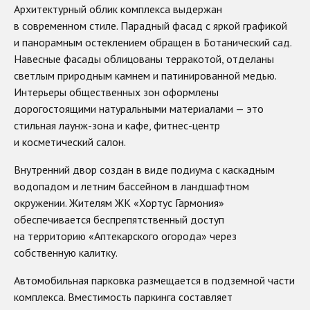
Архитектурный облик комплекса выдержан
в современном стиле. Парадный фасад с яркой графикой
и панорамным остеклением обращен в Ботанический сад.
Навесные фасады облицованы терракотой, отделаны
светлым природным камнем и патинированной медью.
Интерьеры общественных зон оформлены
дорогостоящими натуральными материалами — это
стильная лаунж-зона и кафе, фитнес-центр
и косметический салон.
Внутренний двор создан в виде подиума с каскадным
водопадом и летним бассейном в ландшафтном
окружении. Жителям ЖК «Хортус Гармония»
обеспечивается беспрепятственный доступ
на территорию «Аптекарского огорода» через
собственную калитку.
Автомобильная парковка размещается в подземной части
комплекса. Вместимость паркинга составляет