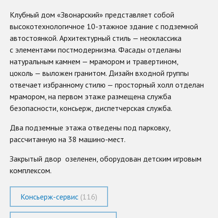
Клубный дом «Звонарский» представляет собой
высокотехнологичное 10-этажное здание с подземной
автостоянкой. Архитектурный стиль — неоклассика
с элементами постмодернизма. Фасады отделаны
натуральным камнем — мрамором и травертином,
цоколь — выложен гранитом. Дизайн входной группы
отвечает избранному стилю — просторный холл отделан
мрамором, на первом этаже размещена служба
безопасности, консьерж, диспетчерская служба.
Два подземные этажа отведены под парковку,
рассчитанную на 38 машино-мест.
Закрытый двор озеленен, оборудован детским игровым
комплексом.
Консьерж-сервис
(116)