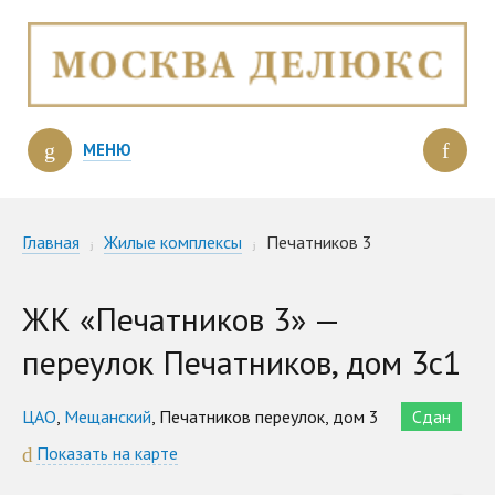
МЕНЮ
Главная
Жилые комплексы
Печатников 3
ЖК «Печатников 3» —
переулок Печатников, дом 3с1
ЦАО
,
Мещанский
, Печатников переулок, дом 3
Сдан
Показать на карте