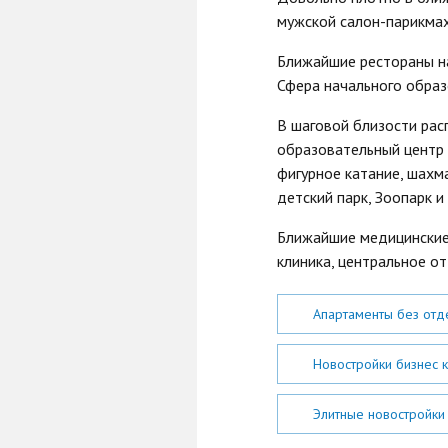
мужской салон-парикмахе
Ближайшие рестораны на
Сфера начального образ
В шаговой близости рас
образовательный центр 
фигурное катание, шахм
детский парк, Зоопарк и
Ближайшие медицинские 
клиника, центральное о
Апартаменты без от
Новостройки бизнес 
Элитные новостройк