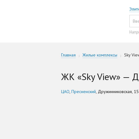
Элит
Напр
Главная
Жилые комплексы
Sky Vie
ЖК «Sky View» — Д
ЦАО
,
Пресненский
, Дружинниковская, 15