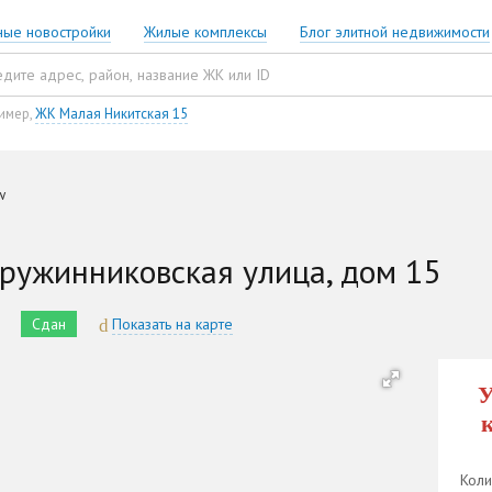
ные новостройки
Жилые комплексы
Блог элитной недвижимости
имер,
ЖК Малая Никитская 15
w
ружинниковская улица, дом 15
Сдан
Показать на карте
У
Коли