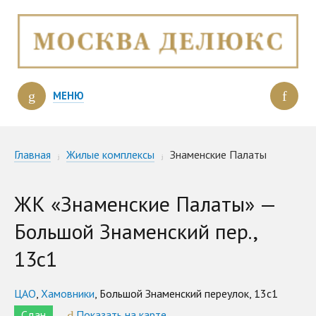
МЕНЮ
Главная
Жилые комплексы
Знаменские Палаты
ЖК «Знаменские Палаты» —
Большой Знаменский пер.,
13с1
ЦАО
,
Хамовники
, Большой Знаменский переулок, 13с1
Сдан
Показать на карте