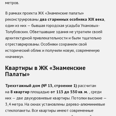
метров.
В рамках проекта ЖК «Знаменские палаты»
реконструированы
два старинных особняка XIX века
,
один из них — бывшая городская усадьба Ухановых-
Толубовских. Обветшавшие здания не утратили своей
архитектурной привлекательности и были тщательно
отреставрированы. Особняки сохранили свой
исторический облик и получили новую, современную
«начинку».
Квартиры в ЖК «Знаменские
Палаты»
Трехэтажный дом (№ 13, строение 1)
рассчитан
на
8 квартир
площадью
от 113 до 550 кв. м.
, среди
них — две двухуровневые квартиры. Потолки высокие —
3,4 метра. На окнах установлены дерево-алюминиевые
стеклопакеты. Все квартиры имеют современные