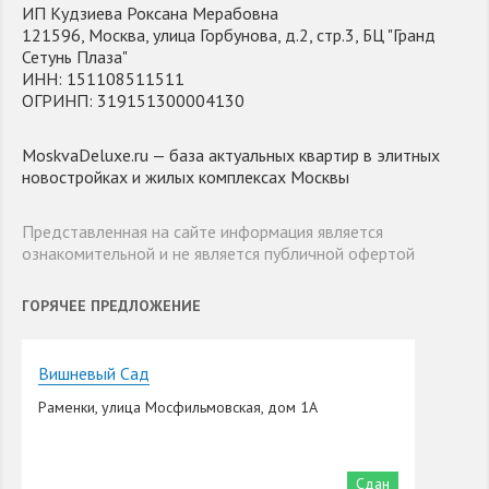
ИП Кудзиева Роксана Мерабовна
121596, Москва, улица Горбунова, д.2, стр.3, БЦ "Гранд
Сетунь Плаза"
ИНН: 151108511511
ОГРИНП: 319151300004130
MoskvaDeluxe.ru — база актуальных квартир в элитных
новостройках и жилых комплексах Москвы
Представленная на сайте информация является
ознакомительной и не является публичной офертой
ГОРЯЧЕЕ ПРЕДЛОЖЕНИЕ
Вишневый Сад
Раменки, улица Мосфильмовская, дом 1А
Сдан