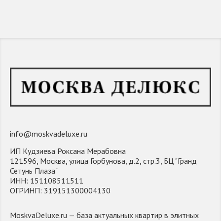
info@moskvadeluxe.ru
ИП Кудзиева Роксана Мерабовна
121596, Москва, улица Горбунова, д.2, стр.3, БЦ "Гранд
Сетунь Плаза"
ИНН: 151108511511
ОГРИНП: 319151300004130
MoskvaDeluxe.ru — база актуальных квартир в элитных