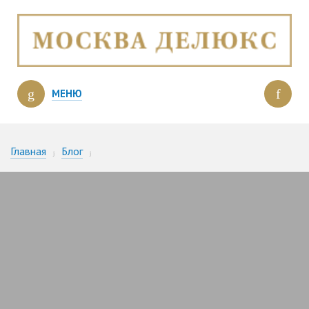
МЕНЮ
Главная
Блог
Московские квартиры с панорамными видами