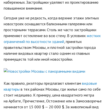
набережных. Застройщики уделяют их проектированию
повышенное внимание.
Сегодня уже не редкость, когда верхние этажи элитных
новостроек оснащаются балконными галереями или
просторными террасами. Столь же часто застройщики
применяют остекление во всю стену. В условиях
жестких
ограничений по высотности зданий
, принятых
правительством Москвы, и плотной застройки города
наличие видовых квартир стало одним из главных
преимуществ той или иной новостройки.
Как правило, риэлторы предлагают клиентам
видовые
квартиры
в тех районах Москвы, где жилье само по себе
стоит недешево. К примеру, цена квадратного метра
на Арбате, Пречистенке, Остоженке или в Замоскворечье
начинается от 15 000 $ — 20 000 $. За живописный вид