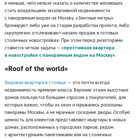
и меньше, чего нельзя сказать о количестве желающих
стать владельцами эксклюзивной недвижимости
с панорамным видом на Москву. «Элитные метры»
бронируют либо уже на стадии разработки проекта, либо
скрупулезно отслеживают начало продаж в готовых
столичных новостройках. При этом перед риэлторами
ставится четкая задача — «
престижная квартира
в новостройке с панорамным видом на Москву
».
«Roof of the world»
Видовая квартира в столице
— это почти всегда
недвижимость премиум-класса. Верхние этажи высотных
домов пользуются большим спросом у покупателей, для
которых важно, чтобы из окон открывались роскошны
панорамы Москвы, а не мрачные соседние дворы. Особую
ценность для клиентов представляют квартиры в новых
домах, расположенных у городских парков, рядом
с архитектурными памятниками или на столичных