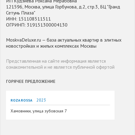
ИП Кудзиева Роксана Мерабовна
121596, Москва, улица Горбунова, д.2, стр.3, БЦ "Гранд
Сетунь Плаза"
ИНН: 151108511511
ОГРИНП: 319151300004130
MoskvaDeluxe.ru — база актуальных квартир в элитных
новостройках и жилых комплексах Москвы
Представленная на сайте информация является
ознакомительной и не является публичной офертой
ГОРЯЧЕЕ ПРЕДЛОЖЕНИЕ
2023
ROZA ROSSA
Хамовники, улица зубовская 7