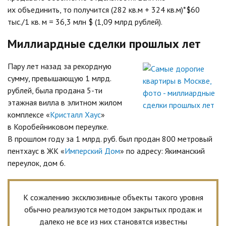
их объединить, то получится (282 кв.м + 324 кв.м)*$60
тыс./1 кв. м = 36,3 млн $ (1,09 млрд рублей).
Миллиардные сделки прошлых лет
Пару лет назад за рекордную
сумму, превышающую 1 млрд.
рублей, была продана 5-ти
этажная вилла в элитном жилом
комплексе «
Кристалл Хаус
»
в Коробейниковом переулке.
В прошлом году за 1 млрд. руб. был продан 800 метровый
пентхаус в ЖК «
Имперский Дом
» по адресу: Якиманский
переулок, дом 6.
К сожалению эксклюзивные объекты такого уровня
обычно реализуются методом закрытых продаж и
далеко не все из них становятся известны