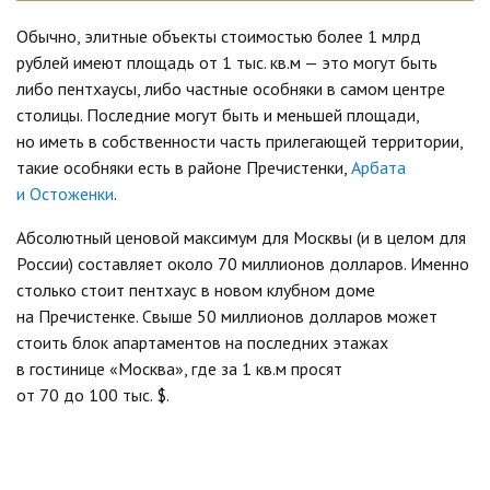
Обычно, элитные объекты стоимостью более 1 млрд
рублей имеют площадь от 1 тыс. кв.м — это могут быть
либо пентхаусы, либо частные особняки в самом центре
столицы. Последние могут быть и меньшей площади,
но иметь в собственности часть прилегающей территории,
такие особняки есть в районе Пречистенки,
Арбата
и Остоженки
.
Абсолютный ценовой максимум для Москвы (и в целом для
России) составляет около 70 миллионов долларов. Именно
столько стоит пентхаус в новом клубном доме
на Пречистенке. Свыше 50 миллионов долларов может
стоить блок апартаментов на последних этажах
в гостинице «Москва», где за 1 кв.м просят
от 70 до 100 тыс. $.