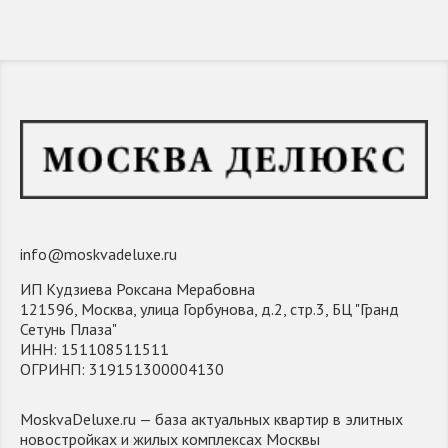
info@moskvadeluxe.ru
ИП Кудзиева Роксана Мерабовна
121596, Москва, улица Горбунова, д.2, стр.3, БЦ "Гранд
Сетунь Плаза"
ИНН: 151108511511
ОГРИНП: 319151300004130
MoskvaDeluxe.ru — база актуальных квартир в элитных
новостройках и жилых комплексах Москвы