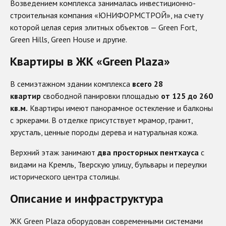
Возведением комплекса занималась инвестиционно-
строительная компания «ЮНИФОРМСТРОЙ», на счету
которой целая серия элитных объектов — Green Fort,
Green Hills, Green House и другие.
Квартиры в ЖК «Green Plaza»
В семиэтажном здании комплекса
всего 28
квартир
свободной панировки площадью
от 125 до 260
кв.м.
Квартиры имеют панорамное остекление и балконы
с эркерами. В отделке присутствует мрамор, гранит,
хрусталь, ценные породы дерева и натуральная кожа.
Верхний этаж занимают
два просторных пентхауса
с
видами на Кремль, Тверскую улицу, бульвары и переулки
исторического центра столицы.
Описание и инфраструктура
ЖК Green Plaza оборудован современными системами