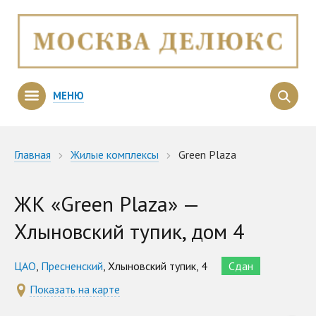
МЕНЮ
Главная
Жилые комплексы
Green Plaza
ЖК «Green Plaza» —
Хлыновский тупик, дом 4
ЦАО
,
Пресненский
, Хлыновский тупик, 4
Сдан
Показать на карте