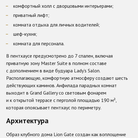
комфортный холл с дворцовыми интерьерами;
приватный лифт;
комната отдыха для личных водителей;
шеф-кухня;
комната для персонала.
В пентхаусе предусмотрено до 7 спален, включая
приватную зону Master Suite в полном составе
с дополнением в виде будуара Lady’s Salon.
Располагающую, комфортную атмосферу создают шесть
действующих каминов. Анфилада парадных комнат
выходит в Grand Gallery со световым фонарем
и к открытой террасе с перголой площадью 190 м²,
которая опоясывает пентхаус по периметру.
Архитектура
Образ клубного дома Lion Gate создан как воплощение