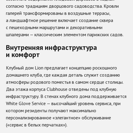
согласно традициям дворцового садоводства. Кровли
галерей трансформированы в воздушные террасы,
а ландшафтное решение включает создание сквера
с пешеходными маршрутами и декоративными
шпалерами — классическим элементом парижских садов.
Внутренняя инфраструктура
и комфорт
Клубный дом Lion предлагает концепцию роскошного
домашнего клуба, где каждая деталь служит созданию
атмосферы родового поместья в самом сердце столицы.
Два этажа корпуса Clubhouse отведены под клубную
инфраструктуру. В стенах клубного дома поддерживается
White Glove Service — высочайший уровень сервиса, при
котором резиденты получают максимально
персонализированное «элегантное» обслуживание
(«сервис в белых перчатках»).​