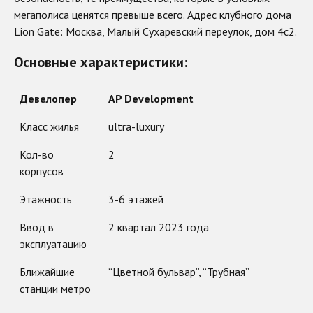
мегаполиса ценятся превыше всего. Адрес клубного дома
Lion Gate: Москва, Малый Сухаревский переулок, дом 4с2.
Основные характеристики:
Девелопер
AP Development
Класс жилья
ultra-luxury
Кол-во
2
корпусов
Этажность
3-6 этажей
Ввод в
2 квартал 2023 года
эксплуатацию
Ближайшие
“Цветной бульвар”, “Трубная”
станции метро