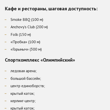
Кафе и рестораны, шаговая доступность:
Smoke BBQ (100 м)
Anchovy’s Club (200 м)
Folk (150 м)
«Пробка» (100 м)
«Горыныч» (300 м)​
Спорткомплекс «Олимпийский»
ледовая арена;
большой бассейн;
центр единоборств;
крытый каток;
керлинг-центр;
крытый каток;