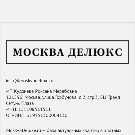
info@moskvadeluxe.ru
ИП Кудзиева Роксана Мерабовна
121596, Москва, улица Горбунова, д.2, стр.3, БЦ "Гранд
Сетунь Плаза"
ИНН: 151108511511
ОГРИНП: 319151300004130
MoskvaDeluxe.ru — база актуальных квартир в элитных