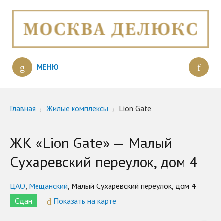
МЕНЮ
Главная
Жилые комплексы
Lion Gate
ЖК «Lion Gate» — Малый
Сухаревский переулок, дом 4
ЦАО
,
Мещанский
, Малый Сухаревский переулок, дом 4
Сдан
Показать на карте