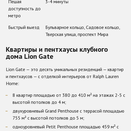
Пешая
3-4 минуты
доступность до
метро
Быстрый выезд
Бульварное кольцо, Садовое кольцо,
Тверская улица, проспект Мира
Квартиры и пентхаусы клубного
дома Lion Gate
Lion Gate — это десять уникальных резиденций — квартир
и пентхаусов — с отделкой интерьеров от Ralph Lauren
Home:
8 квартир площадью от 380 до 410 м² на этажах 2-5 с
высотой потолков до 4 м;
двухуровневый Grand Penthouse с террасой площадью
755 м² с высотой потолков до 5 м;
одноуровневый Petit Penthouse площадью 459 м² с