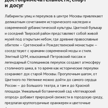
и досуг
Лабиринты улиц и переулков в центре Москвы привлекают
деликатным сочетанием исторического наследия и
современной урбанистической культуры. Цветной бульвар
и соседний Тверской район представляют собой живой
музей под открытым небом, где древние православные
обители — Сретенский и Рождественский монастыри —
соседствуют с храмами современной моды и стиля.
Элитный ЦУМ, изысканный Петровский пассаж и
легендарный Столешников переулок создают атмосферу
столичного шика, в то время как исторические переулки
сохраняют дух старой Москвы. Прогулочным шагом, от
Цветного по Неглинке можно дойти до самого сердца
России — до Большого театра, а там и до Красной
площади. Уникальный ботанический сад «Аптекарский
огород» добавит природной свежести в городскую среду,
предлагая круглогодичные оранжереи и цветочные