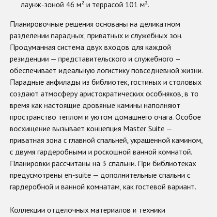
лаунж-зоной 46 м² и террасой 101 м².
Планировочные решения основаны на деликатном
разделении парадных, приватных и служебных зон.
Продуманная система двух входов для каждой
резиденции — представительского и служебного —
обеспечивает идеальную логистику повседневной жизни.
Парадные анфилады из библиотек, гостиных и столовых
создают атмосферу аристократических особняков, в то
время как настоящие дровяные камины наполняют
пространство теплом и уютом домашнего очага. Особое
восхищение вызывает концепция Master Suite —
приватная зона с главной спальней, украшенной камином,
с двумя гардеробными и роскошной ванной комнатой.
Планировки рассчитаны на 3 спальни. При библиотеках
предусмотрены en-suite — дополнительные спальни с
гардеробной и ванной комнатам, как гостевой вариант.
Коллекции отделочных материалов и техники