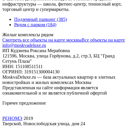
инфраструктуры — школа, фитнес-центр, теннисный корт,
торговый центр и супермаркеты.
Подземный паркинг
(385)
Рядом с парком
(184)
Жилые комплексы рядом
Смотреть все объекты на карте москвы
Все объекты на карте
info@moskvadeluxe.ru
ИП Кудзиева Роксана Мерабовна
121596, Москва, улица Горбунова, д.2, стр.3, БЦ "Гранд
Сетунь Плаза"
ИНН: 151108511511
ОГРИНП: 319151300004130
MoskvaDeluxe.ru — база актуальных квартир в элитных
новостройках и жилых комплексах Москвы
Представленная на сайте информация является
ознакомительной и не является публичной офертой
Горячее предложение
РЕНОМЭ
2019
Тверской, Новослободская улица, дом 24