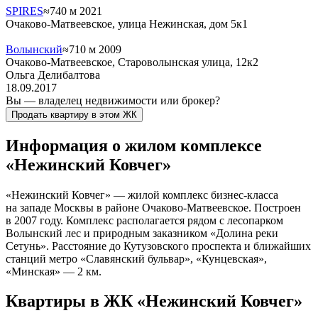
SPIRES
≈740 м
2021
Очаково-Матвеевское, улица Нежинская, дом 5к1
Волынский
≈710 м
2009
Очаково-Матвеевское, Староволынская улица, 12к2
Ольга Делибалтова
18.09.2017
Вы — владелец недвижимости или брокер?
Продать квартиру в этом ЖК
Информация о жилом комплексе
«Нежинский Ковчег»
«Нежинский Ковчег» — жилой комплекс бизнес-класса
на западе Москвы в районе Очаково-Матвеевское. Построен
в 2007 году. Комплекс располагается рядом с лесопарком
Волынский лес и природным заказником «Долина реки
Сетунь». Расстояние до Кутузовского проспекта и ближайших
станций метро «Славянский бульвар», «Кунцевская»,
«Минская» — 2 км.
Квартиры в ЖК «Нежинский Ковчег»