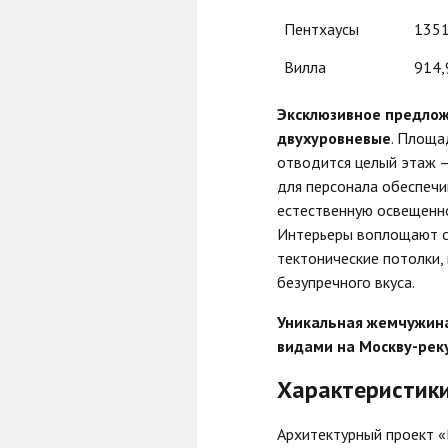
Пентхаусы
1351
Вилла
914,
Эксклюзивное предлож
двухуровневые
. Площа
отводится целый этаж —
для персонала обеспеч
естественную освещенн
Интерьеры воплощают си
тектонические потолки,
безупречного вкуса.
Уникальная жемчужина
видами на Москву-рек
Характеристики
Архитектурный проект 