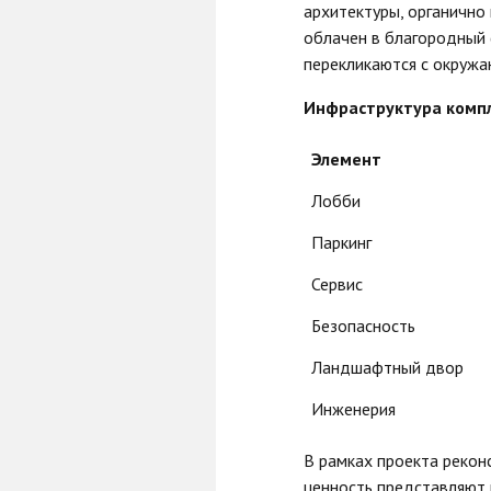
архитектуры, органично
облачен в благородный 
перекликаются с окруж
Инфраструктура комп
Элемент
Лобби
Паркинг
Сервис
Безопасность
Ландшафтный двор
Инженерия
В рамках проекта рекон
ценность представляют 