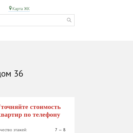
Карта ЖК
дом 36
точняйте стоимость
квартир по телефону
чество этажей:
7 — 8