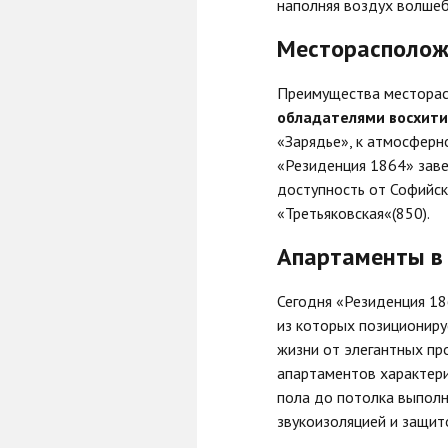
наполняя воздух волше
Месторасполож
Преимущества месторас
обладателями восхит
«Зарядье», к атмосферн
«Резиденция 1864» заве
доступность от Софийск
«Третьяковская«(850).
Апартаменты в
Сегодня «Резиденция 18
из которых позициониру
жизни от элегантных п
апартаментов характери
пола до потолка выполн
звукоизоляцией и защит