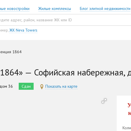
ные новостройки
Жилые комплексы
Блог элитной недвижимости
имер,
ЖК Neva Towers
денция 1864
1864» — Софийская набережная, 
 дом 36
Сдан
Показать на карте
У
Коли