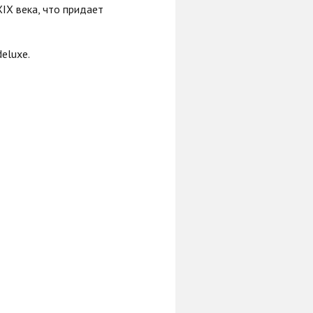
IX века, что придает
eluxe.