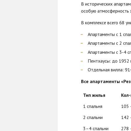
В исторических апартам
особую атмосферность 
В комплексе всего 68 у
Апартаменты с 1 спа
Апартаменты с 2 спа
Апартаменты с 3-4 с
Пентхаусы: до 1952 м
Отдельная вилла: 91
Все апартаменты «Ре
Тип жилья
Кол
1 спальня
105 
2 спальни
142 
3–4 спальни
278 