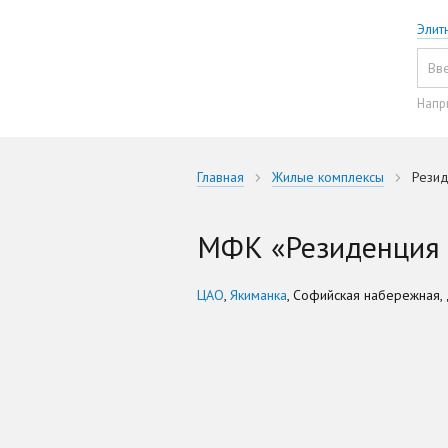
Элит
Напр
Главная
Жилые комплексы
Рези
МФК «Резиденция 
ЦАО
,
Якиманка
, Софийская набережная,