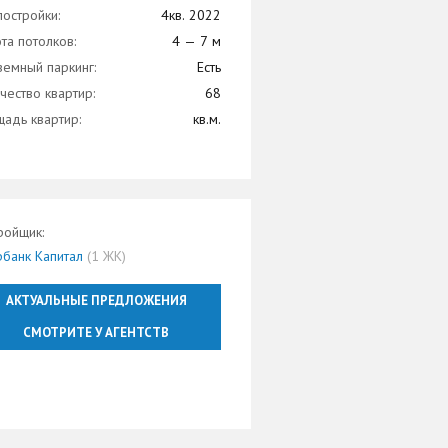
постройки:
4кв. 2022
та потолков:
4 — 7 м
емный паркинг:
Есть
чество квартир:
68
адь квартир:
кв.м.
ройщик:
банк Капитал
(1 ЖК)
АКТУАЛЬНЫЕ ПРЕДЛОЖЕНИЯ
СМОТРИТЕ У АГЕНТСТВ