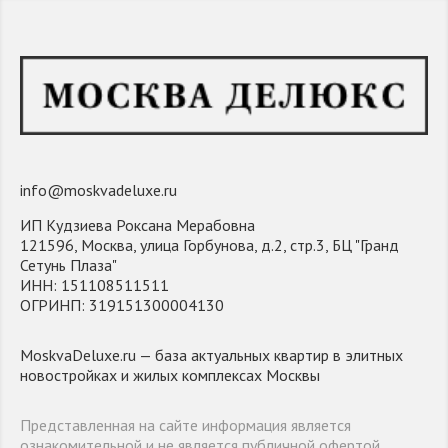
info@moskvadeluxe.ru
ИП Кудзиева Роксана Мерабовна
121596, Москва, улица Горбунова, д.2, стр.3, БЦ "Гранд
Сетунь Плаза"
ИНН: 151108511511
ОГРИНП: 319151300004130
MoskvaDeluxe.ru — база актуальных квартир в элитных
новостройках и жилых комплексах Москвы
Представленная на сайте информация является
ознакомительной и не является публичной офертой