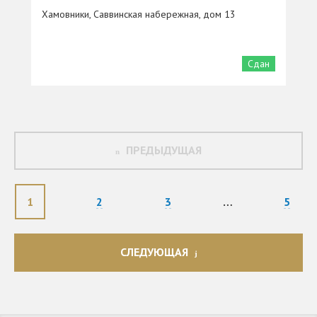
Хамовники, Саввинская набережная, дом 13
Сдан
ПРЕДЫДУЩАЯ
1
2
3
…
5
СЛЕДУЮЩАЯ