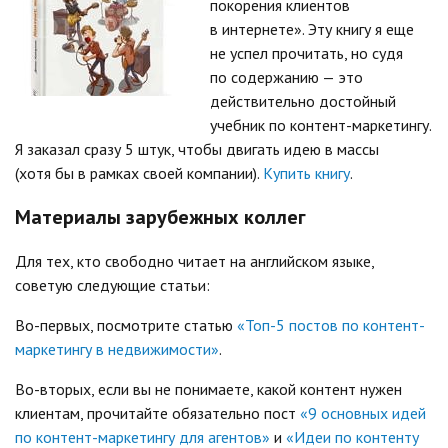
покорения клиентов
в интернете». Эту книгу я еще
не успел прочитать, но судя
по содержанию — это
действительно достойный
учебник по контент-маркетингу.
Я заказал сразу 5 штук, чтобы двигать идею в массы
(хотя бы в рамках своей компании).
Купить книгу
.
Материалы зарубежных коллег
Для тех, кто свободно читает на английском языке,
советую следующие статьи:
Во-первых, посмотрите статью
«Топ-5 постов по контент-
маркетингу в недвижимости»
.
Во-вторых, если вы не понимаете, какой контент нужен
клиентам, прочитайте обязательно пост
«9 основных идей
по контент-маркетингу для агентов»
и
«Идеи по контенту