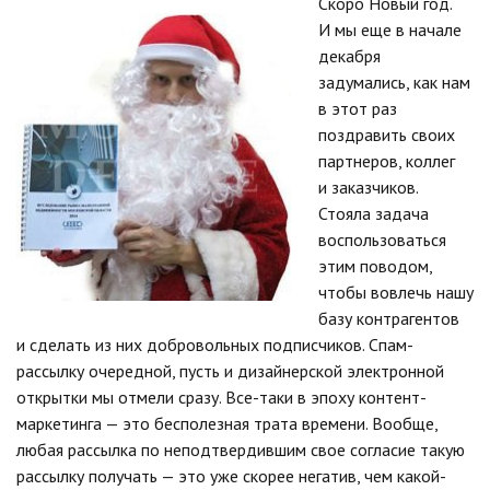
Скоро Новый год.
И мы еще в начале
декабря
задумались, как нам
в этот раз
поздравить своих
партнеров, коллег
и заказчиков.
Стояла задача
воспользоваться
этим поводом,
чтобы вовлечь нашу
базу контрагентов
и сделать из них добровольных подписчиков. Спам-
рассылку очередной, пусть и дизайнерской электронной
открытки мы отмели сразу. Все-таки в эпоху контент-
маркетинга — это бесполезная трата времени. Вообще,
любая рассылка по неподтвердившим свое согласие такую
рассылку получать — это уже скорее негатив, чем какой-