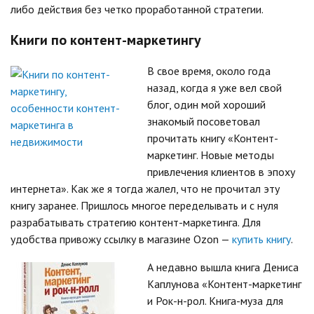
либо действия без четко проработанной стратегии.
Книги по контент-маркетингу
В свое время, около года
назад, когда я уже вел свой
блог, один мой хороший
знакомый посоветовал
прочитать книгу «Контент-
маркетинг. Новые методы
привлечения клиентов в эпоху
интернета». Как же я тогда жалел, что не прочитал эту
книгу заранее. Пришлось многое переделывать и с нуля
разрабатывать стратегию контент-маркетинга. Для
удобства привожу ссылку в магазине Ozon —
купить книгу
.
А недавно вышла книга Дениса
Каплунова «Контент-маркетинг
и Рок-н-рол. Книга-муза для