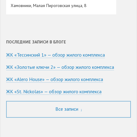
Хамовники, Малая Пироговская улица, 8
ПОСЛЕДНИЕ ЗАПИСИ В БЛОГЕ
ЖК «Тессинский 1» — обзор жилого комплекса
ЖК «Золотые ключи 2» — обзор жилого комплекса
ЖК «Alero House» — обзор жилого комплекса
ЖК «St. Nickolas» — обзор жилого комплекса
Все записи