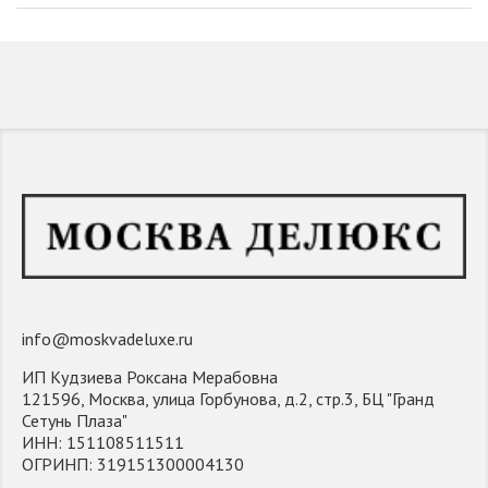
info@moskvadeluxe.ru
ИП Кудзиева Роксана Мерабовна
121596, Москва, улица Горбунова, д.2, стр.3, БЦ "Гранд
Сетунь Плаза"
ИНН: 151108511511
ОГРИНП: 319151300004130