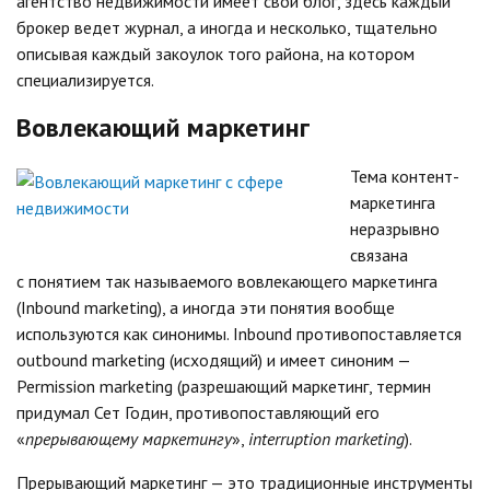
агентство недвижимости имеет свой блог, здесь каждый
брокер ведет журнал, а иногда и несколько, тщательно
описывая каждый закоулок того района, на котором
специализируется.
Вовлекающий маркетинг
Тема контент-
маркетинга
неразрывно
связана
с понятием так называемого вовлекающего маркетинга
(Inbound marketing), а иногда эти понятия вообще
используются как синонимы. Inbound противопоставляется
outbound marketing (исходящий) и имеет синоним —
Permission marketing (разрешающий маркетинг, термин
придумал Сет Годин, противопоставляющий его
«
прерывающему маркетингу
»,
interruption marketing
).
Прерывающий маркетинг — это традиционные инструменты