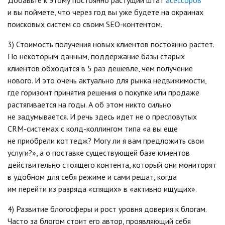
Добавьте к этому постоянно растущий штат
асессоров
и вы поймете, что через год вы уже будете на окраинах
поисковых систем со своим SEO-контентом.
3) Стоимость получения новых клиентов постоянно растет.
По некоторым данным, поддержание базы старых
клиентов обходится в 5 раз дешевле, чем получение
нового. И это очень актуально для рынка недвижимости,
где горизонт принятия решения о покупке или продаже
растягивается на годы. А об этом никто сильно
не задумывается. И речь здесь идет не о пресловутых
CRM-системах с колд-коллингом типа «а вы еще
не приобрели коттедж? Могу ли я вам предложить свои
услуги?», а о поставке существующей базе клиентов
действительно стоящего контента, который они мониторят
в удобном для себя режиме и сами решат, когда
им перейти из разряда «спящих» в «активно ищущих».
4) Развитие блогосферы и рост уровня доверия к блогам.
Часто за блогом стоит его автор, проявляющий себя