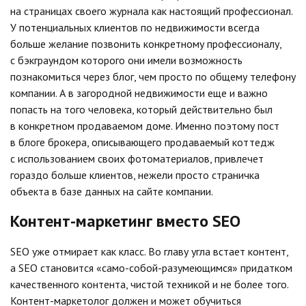
на страницах своего журнала как настоящий профессионал.
У потенциальных клиентов по недвижимости всегда
больше желание позвонить конкретному профессионалу,
с бэкграундом которого они имели возможность
познакомиться через блог, чем просто по общему телефону
компании. А в загородной недвижимости еще и важно
попасть на того человека, который действительно был
в конкретном продаваемом доме. Именно поэтому пост
в блоге брокера, описывающего продаваемый коттедж
с использованием своих фотоматериалов, привлечет
гораздо больше клиентов, нежели просто страничка
объекта в базе данных на сайте компании.
Контент-маркетинг вместо SEO
SEO уже отмирает как класс. Во главу угла встает контент,
а SEO становится «само-собой-разумеющимся» придатком
качественного контента, чистой техникой и не более того.
Контент-маркетолог должен и может обучиться