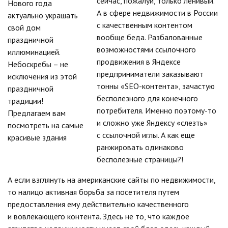
сейчас, пожалуй, только ленивый.
А в сфере недвижимости в России
с качественным контентом
вообще беда. Разбалованные
возможностями ссылочного
продвижения в Яндексе
предприниматели заказывают
тонны «SEO-контента», зачастую
бесполезного для конечного
потребителя. Именно поэтому-то
и сложно уже Яндексу «слезть»
с ссылочной иглы. А как еще
ранжировать одинаково
бесполезные страницы?!
А если взглянуть на американские сайты по недвижимости,
то налицо активная борьба за посетителя путем
предоставления ему действительно качественного
и вовлекающего контента. Здесь не то, что каждое