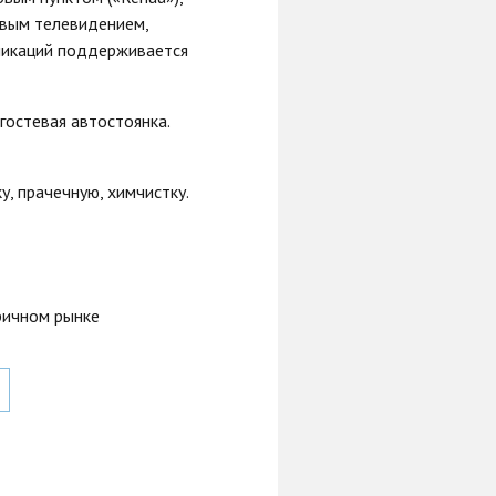
овым телевидением,
никаций поддерживается
 гостевая автостоянка.
, прачечную, химчистку.
ричном рынке