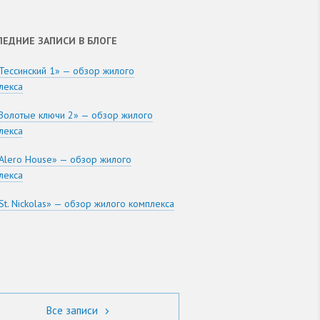
ЛЕДНИЕ ЗАПИСИ В БЛОГЕ
Тессинский 1» — обзор жилого
лекса
Золотые ключи 2» — обзор жилого
лекса
Alero House» — обзор жилого
лекса
St. Nickolas» — обзор жилого комплекса
Все записи