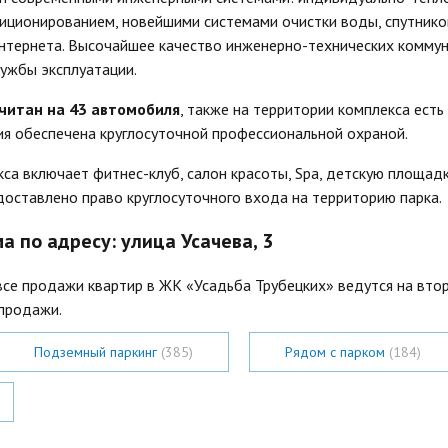
иционированием, новейшими системами очистки воды, спутник
нтернета. Высочайшее качество инженерно-технических комму
ужбы эксплуатации.
читан на 43 автомобиля
, также на территории комплекса есть
я обеспечена круглосуточной профессиональной охраной.
са включает фитнес-клуб, салон красоты, Spa, детскую площадку
оставлено право круглосуточного входа на территорию парка.
 по адресу: улица Усачева, 3
 все продажи квартир в ЖК «Усадьба Трубецких» ведутся на вто
продажи.
Подземный паркинг
(385)
Рядом с парком
(184)