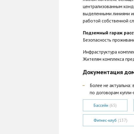
централизованным конд
выделенными линиями и
работой собственной сл
Подземный гараж расс
Безопасность проживани
Инфраструктура комплек
Жителям комплекса пред
Документация дома
Более не актуальна:
по договорам купли-
Бассейн
(65)
Фитнес-клуб
(137)