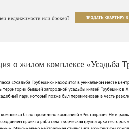
ПРОДАТЬ КВАРТИРУ В
ец недвижимости или брокер?
ия о жилом комплексе «Усадьба Т
асса «Усадьба Трубецких» находится в уникальном месте центр
ь территории бывшей загородной усадьбы князей Трубецких в 
садебный парк, который позже был переименован в честь рево
 комплекса было проведено компанией «Реставрация Н» в рамк
 созданием проекта работала творческая группа архитекторов
ренным. Максимально нейтральная стилистика архитектуры комп