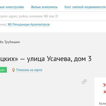
ные новостройки
Жилые комплексы
Блог элитной недвижимости
имер,
ЖК Резиденции Архитекторов
ба Трубецких
цких» — улица Усачева, дом 3
дан
Показать на карте
У
Коли