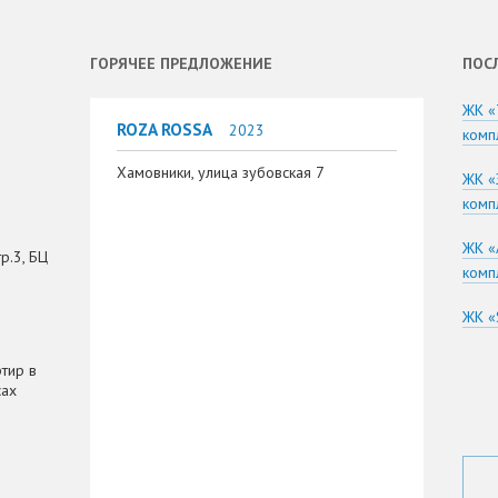
ГОРЯЧЕЕ ПРЕДЛОЖЕНИЕ
ПОС
ЖК «
ROZA ROSSA
2023
комп
Хамовники, улица зубовская 7
ЖК «
комп
ЖК «
р.3, БЦ
комп
ЖК «
тир в
сах
я