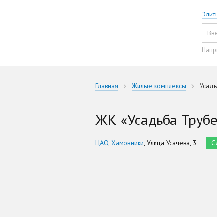
Элит
Напр
Главная
Жилые комплексы
Усадь
ЖК «Усадьба Трубе
ЦАО
,
Хамовники
, Улица Усачева, 3
С